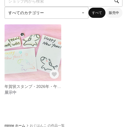
すべて
販売中
年賀状スタンプ・2026年・午・消しゴムはんこ
展示中
minne ホーム
おぐはんこ の作品一覧