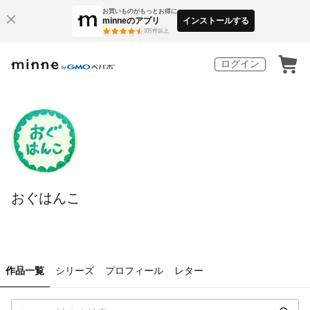
お買いものがもっとお得に
minneのアプリ
インストールする
3
万件以上
ログイン
おぐはんこ
作品一覧
シリーズ
プロフィール
レター