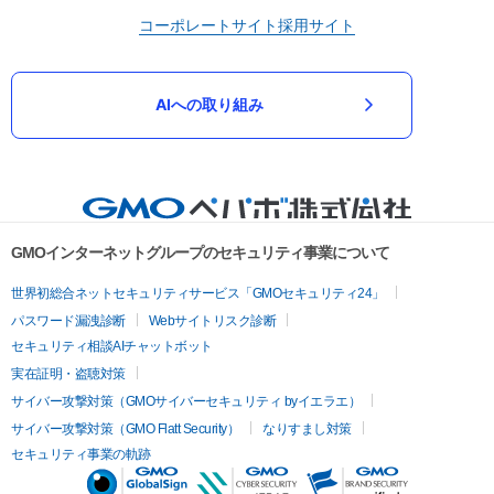
コーポレートサイト
採用サイト
AIへの取り組み
GMOインターネットグループのセキュリティ事業について
世界初総合ネットセキュリティサービス「GMOセキュリティ24」
パスワード漏洩診断
Webサイトリスク診断
セキュリティ相談AIチャットボット
実在証明・盗聴対策
サイバー攻撃対策（GMOサイバーセキュリティ byイエラエ）
サイバー攻撃対策（GMO Flatt Security）
なりすまし対策
セキュリティ事業の軌跡