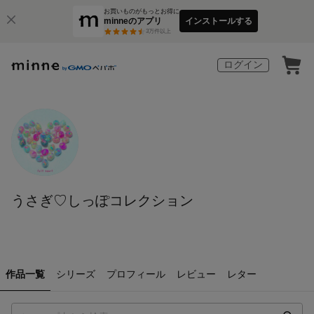
お買いものがもっとお得に
minneのアプリ
インストールする
3
万件以上
ログイン
うさぎ♡しっぽコレクション
作品一覧
シリーズ
プロフィール
レビュー
レター