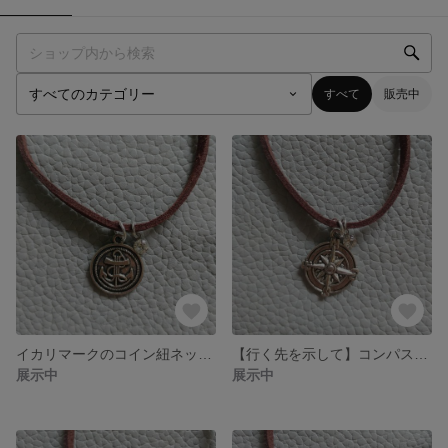
すべて
販売中
イカリマークのコイン紐ネックレス
【行く先を示して】コンパスの紐ネックレス
展示中
展示中