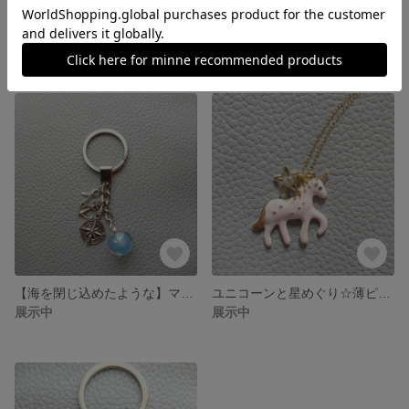
ユニコーンと星めぐり☆緑
ラララ♪フラミンゴ ピンク
展示中
展示中
【海を閉じ込めたような】マリンキーホルダー《浅瀬》
ユニコーンと星めぐり☆薄ピンク
展示中
展示中