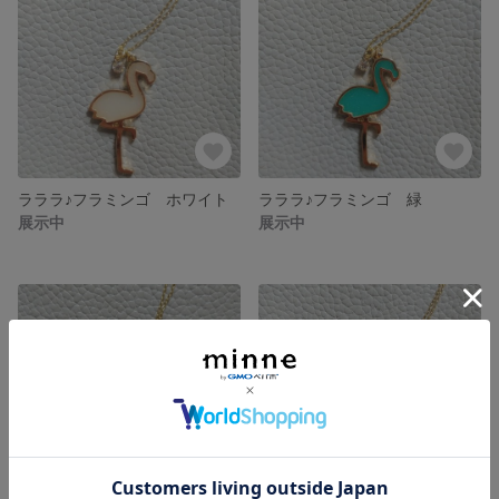
ラララ♪フラミンゴ ホワイト
ラララ♪フラミンゴ 緑
展示中
展示中