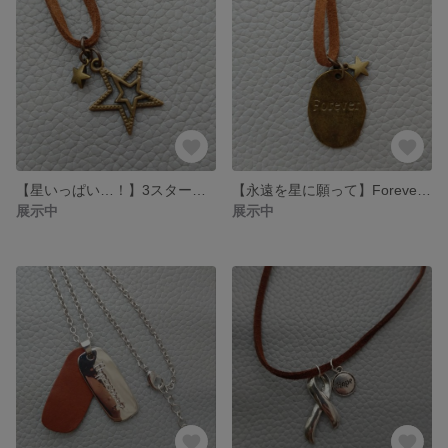
【星いっぱい…！】3スター☆紐ネックレス
【永遠を星に願って】Foreverプレートと星の紐ネックレス
展示中
展示中