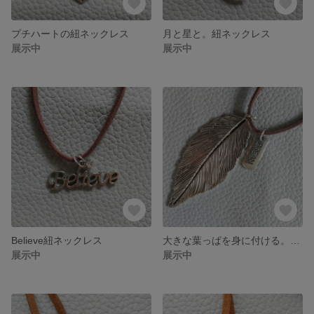
プチハートの紐ネックレス
月と星と。紐ネックレス
展示中
展示中
Believe紐ネックレス
大きな葉っぱを身に付ける。紐ネックレス
展示中
展示中