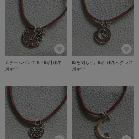
スチームパンク風？時計紐ネックレス
時を刻もう。時計紐ネックレス
展示中
展示中