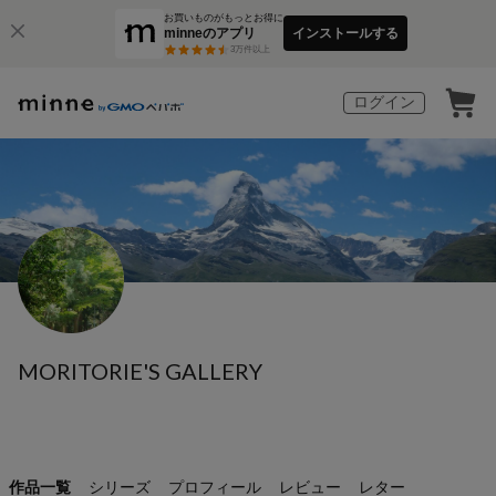
お買いものがもっとお得に
minneのアプリ
インストールする
3
万件以上
ログイン
MORITORIE'S GALLERY
作品一覧
シリーズ
プロフィール
レビュー
レター