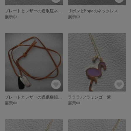
プレートとレザーの過眠症ネックレス
リボンとhopeのネックレス
展示中
展示中
プレートとレザーの過眠症紐ネックレス
ラララ♪フラミンゴ 紫
展示中
展示中