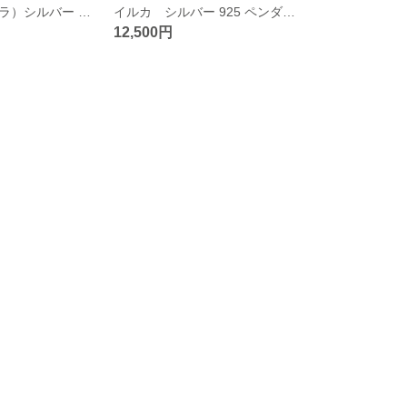
蝶（アサギマダラ）シルバー 925 ペンダント タイプA
イルカ シルバー 925 ペンダント
12,500円