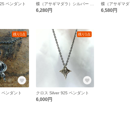
25 ペンダント
蝶（アサギマダラ）シルバー 925 ペンダント タイプB
6,280円
6,580円
残り1点
残り1点
5 ペンダント
クロス Silver 925 ペンダント
6,000円