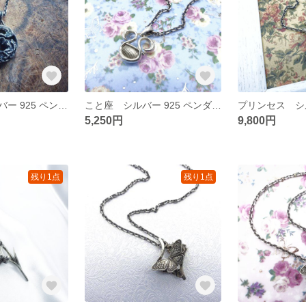
風の精霊 シルバー 925 ペンダント
こと座 シルバー 925 ペンダント
5,250円
9,800円
残り1点
残り1点