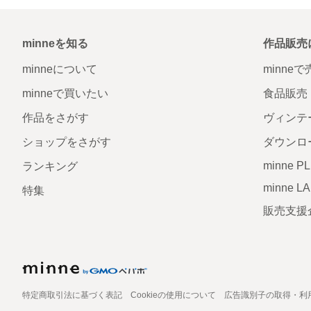
minneを知る
作品販売
minneについて
minne
minneで買いたい
食品販売
作品をさがす
ヴィンテ
ショップをさがす
ダウンロ
minne P
ランキング
minne L
特集
販売支援
特定商取引法に基づく表記
Cookieの使用について
広告識別子の取得・利