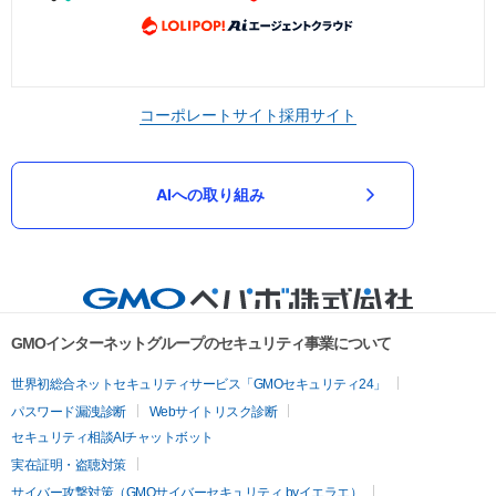
コーポレートサイト
採用サイト
AIへの取り組み
GMOインターネットグループのセキュリティ事業について
世界初総合ネットセキュリティサービス「GMOセキュリティ24」
パスワード漏洩診断
Webサイトリスク診断
セキュリティ相談AIチャットボット
実在証明・盗聴対策
サイバー攻撃対策（GMOサイバーセキュリティ byイエラエ）