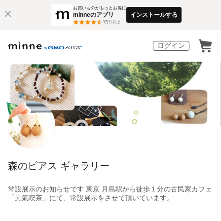
お買いものがもっとお得に
minneのアプリ
インストールする
3
万件以上
ログイン
森のピアス ギャラリー
常設展示のお知らせです 東京 月島駅から徒歩１分の古民家カフェ
「元氣喫茶」にて、常設展示をさせて頂いています。