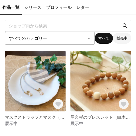
作品一覧
シリーズ
プロフィール
レター
すべて
販売中
マスクストラップとマスク（展示のみ）
屋久杉のブレスレット（白木入り）
展示中
展示中