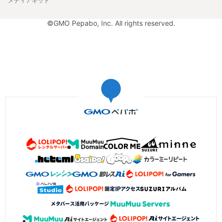
メディアキット
©GMO Pepabo, Inc. All rights reserved.