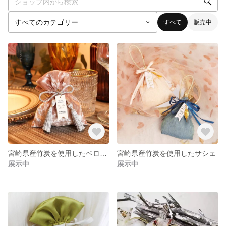
すべて
販売中
宮崎県産竹炭を使用したベロアサシェ
宮崎県産竹炭を使用したサシェ
展示中
展示中