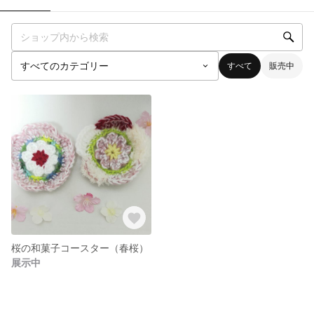
すべて
販売中
桜の和菓子コースター（春桜）
展示中