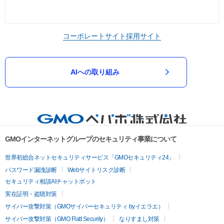
コーポレートサイト
採用サイト
AIへの取り組み
GMOインターネットグループのセキュリティ事業について
世界初総合ネットセキュリティサービス「GMOセキュリティ24」
パスワード漏洩診断
Webサイトリスク診断
セキュリティ相談AIチャットボット
実在証明・盗聴対策
サイバー攻撃対策（GMOサイバーセキュリティ byイエラエ）
サイバー攻撃対策（GMO Flatt Security）
なりすまし対策