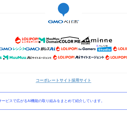
コーポレートサイト
採用サイト
ービスで広がるAI機能の取り組みをまとめて紹介しています。