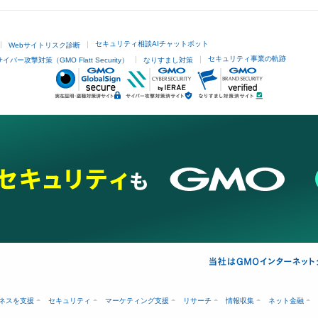
セキュリティ相談AIチャットボット
Webサイトリスク診断
セキュリティ事業の軌跡
サイバー攻撃対策（GMO Flatt Security）
なりすまし対策
ネスを支援
セキュリティ
マーケティング支援
リサーチ
情報収集
ネット金融