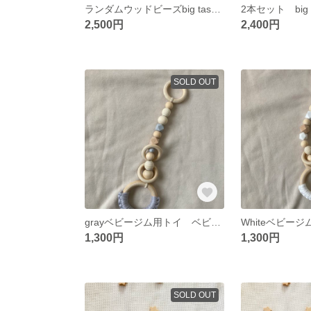
ランダムウッドビーズbig tassel 2本セット カーテンタッセル カーテンタッセル 北欧デザイン 北欧雑貨
2,500円
2,400円
SOLD OUT
grayベビージム用トイ ベビートイ baby toy 歯固め ベビージム
1,300円
1,300円
SOLD OUT