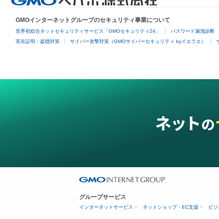
GMOインターネットグループのセキュリティ事業について
世界初総合ネットセキュリティサービス「GMOセキュリティ24」
パスワード漏洩診断
実在証明・盗聴対策
サイバー攻撃対策（GMOサイバーセキュリティ byイエラエ）
グループサービス
インターネットサービス
ネットショップ・EC支援
ビジ