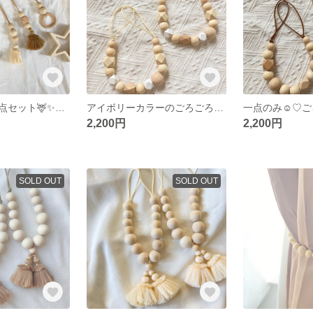
オーナメント５点セット🦌✨クリスマス 木製オーナメント クリスマスオーナメント クリスマスガーランド
アイボリーカラーのごろごろウッドビーズカーテンタッセル ウッドビーズ カーテンタッセル
2,200円
2,200円
SOLD OUT
SOLD OUT