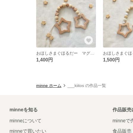
おほしさまぐほるだー マグホルダー ブランケットクリップ マルチクリップ シューズクリップ 出産祝い
1,400円
1,500円
minne ホーム
___kiitos の作品一覧
minneを知る
作品販売
minneについて
minne
minneで買いたい
食品販売