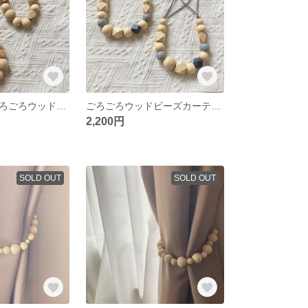
一点のみ☺️♡ごろごろウッドビーズカーテンタッセル カーテンタッセル 北欧 インテリア カーテン タッセル
ごろごろウッドビーズカーテンタッセル アイスグレー カーテンタッセル カーテン タッセル ウッドビーズ ガーランド
2,200円
SOLD OUT
SOLD OUT