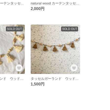
natural wood カーテンタッセルーwaveー カーテンタッセル ナチュラル 北欧 カーテン タッセル
natural wood カーテンタッセルーdotー カーテンタッセル ウッドビーズ 北欧 カーテン
2,000円
SOLD OUT
SOLD OUT
タッセルガーランド ウッドガーランド ガーランド クリスマスガーランド クリスマスオーナメント
タッセルガーランド ウッドガーランド クリスマス バースデイ アニバーサリー タッセル クリスマスオーナメント クリスマス クリスマスガーランド
1,500円