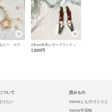
おほしさまぐほるだー マグホルダー シューズクリップ ブランケットクリップ 歯固め
2本set本革レザーブランケットクリップ ブランケットクリップ ひざかけクリップ おくるみクリップ 帽子クリップ マルチクリップ
1,800円
について
読みもの
で売りたい
minneとものづくりと
minne学習帖