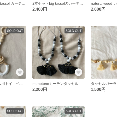
2本セット big tassel カーテンタッセル ウッドビーズ
2本セットbig tasselのカーテンタッセル カーテンタッセル ウッドビーズ 北欧インテリア 北欧
2,400円
2,000円
SOLD OUT
SOLD OUT
Whiteベビージム用トイ ベビージム ベビートイ 歯固めおもちゃ 木製おもちゃ
monotoneカーテンタッセル
2,200円
1,500円
SOLD OUT
SOLD OUT