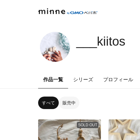
___kiitos
作品一覧
シリーズ
プロフィール
すべて
販売中
SOLD OUT