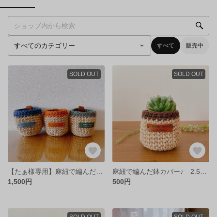
すべて
販売中
SOLD OUT
SOLD OUT
【たぁ様専用】麻紐で編んだ鉢カバー♪ 2.5号鉢サイズです
麻紐で編んだ鉢カバー♪ 2.5号鉢サイズです
1,500円
500円
SOLD OUT
SOLD OUT