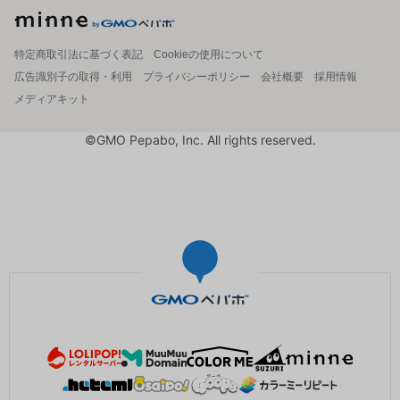
特定商取引法に基づく表記
Cookieの使用について
広告識別子の取得・利用
プライバシーポリシー
会社概要
採用情報
メディアキット
©GMO Pepabo, Inc. All rights reserved.