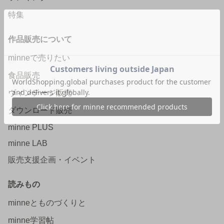
特集
作品販売について
minneで売りたい
食品販売
ヴィンテージ販売
ダウンロード販売
minne PLUS
minne LAB
販売支援企画・イベント
読みもの
minneとものづくりと
minne学習帖