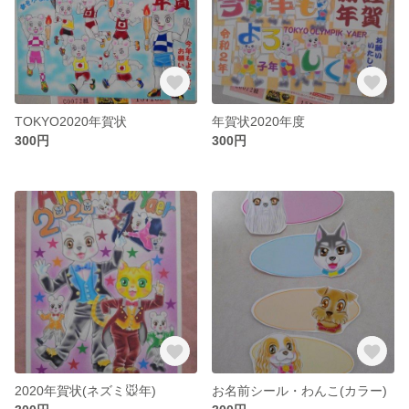
TOKYO2020年賀状
年賀状2020年度
300円
300円
2020年賀状(ネズミ🐭年)
お名前シール・わんこ(カラー)