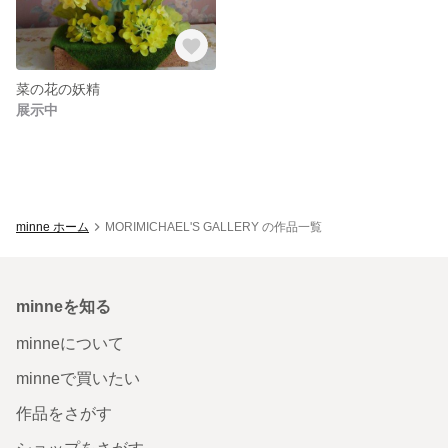
菜の花の妖精
展示中
minne ホーム
MORIMICHAEL'S GALLERY の作品一覧
minneを知る
minneについて
minneで買いたい
作品をさがす