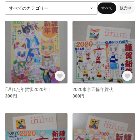
すべて
販売中
｢遅れた年賀状2020年｣
2020東京五輪年賀状
300円
300円