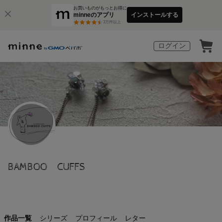
お買いものがもっとお得に
minneのアプリ
インストールする
3
万件以上
ログイン
BAMBOO CUFFS
作品一覧
シリーズ
プロフィール
レター