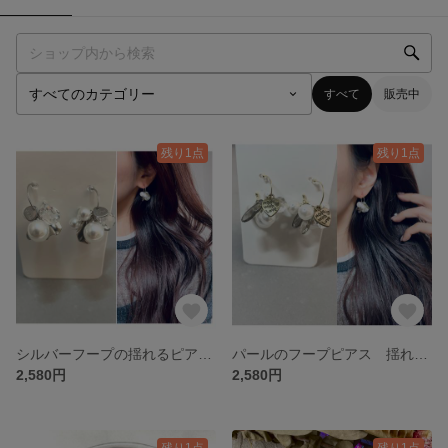
すべて
販売中
残り1点
残り1点
シルバーフープの揺れるピアス パール
パールのフープピアス 揺れるピアス
2,580円
2,580円
残り1点
残り1点