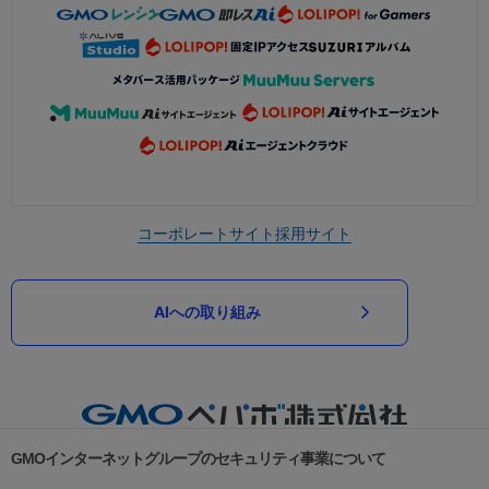
コーポレートサイト
採用サイト
AIへの取り組み
GMOインターネットグループのセキュリティ事業について