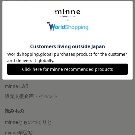
特集
作品販売について
minneで売りたい
食品販売
ヴィンテージ販売
ダウンロード販売
minne PLUS
minne LAB
販売支援企画・イベント
読みもの
minneとものづくりと
minne学習帖