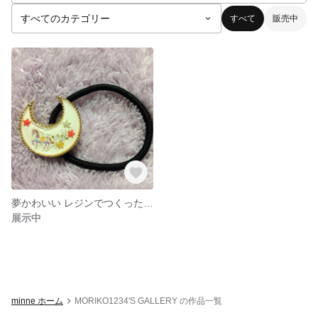
すべて
販売中
夢かわいい レジンでつくったヘアゴム
展示中
minne ホーム
MORIKO1234'S GALLERY の作品一覧