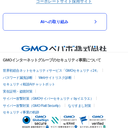
コーポレートサイト
採用サイト
AIへの取り組み
GMOインターネットグループのセキュリティ事業について
世界初総合ネットセキュリティサービス「GMOセキュリティ24」
パスワード漏洩診断
Webサイトリスク診断
セキュリティ相談AIチャットボット
実在証明・盗聴対策
サイバー攻撃対策（GMOサイバーセキュリティ byイエラエ）
サイバー攻撃対策（GMO Flatt Security）
なりすまし対策
セキュリティ事業の軌跡