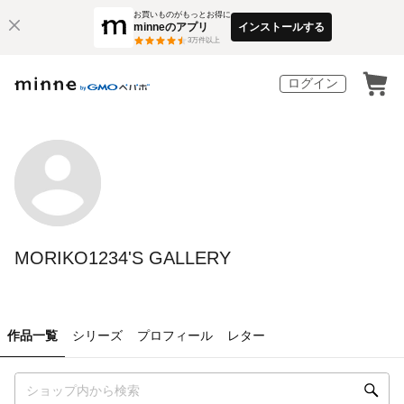
お買いものがもっとお得に
minneのアプリ
インストールする
3
万件以上
ログイン
MORIKO1234'S GALLERY
作品一覧
シリーズ
プロフィール
レター