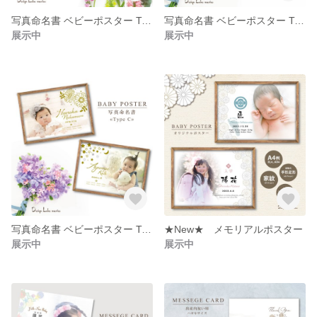
写真命名書 ベビーポスター Type B
写真命名書 ベビーポスター Type C (漢字Ver.)
展示中
展示中
写真命名書 ベビーポスター Type C
★New★ メモリアルポスター
展示中
展示中