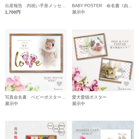
出産報告 内祝い手形メッセージカード 《L判》5枚セット
BABY POSTER 命名書《由来メッセージ入り》
1,700円
展示中
写真命名書 ベビーポスターLOVE 足形入り
愛犬愛猫ポスター
展示中
展示中