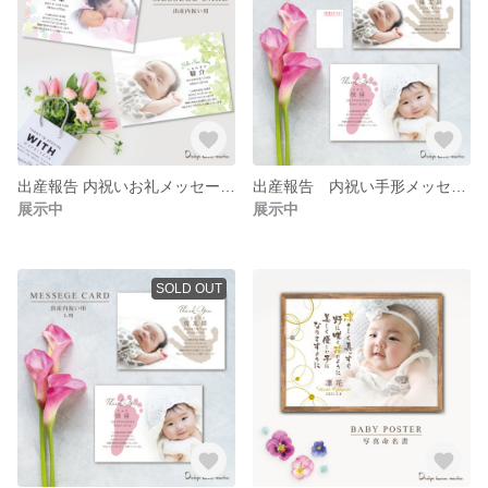
出産報告 内祝いお礼メッセージカード
出産報告 内祝い手形メッセージカード 《ハガキサイズ》5枚セット
展示中
展示中
SOLD OUT