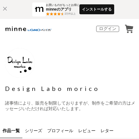
お買いものがもっとお得に
minneのアプリ
インストールする
3
万件以上
ログイン
Design Labo morico
諸事情により、販売を制限しておりますが、制作をご希望の方はメ
ッセージいただければ対応いたします。
作品一覧
シリーズ
プロフィール
レビュー
レター