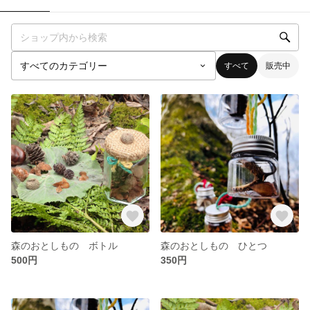
すべて
販売中
森のおとしもの ボトル
森のおとしもの ひとつ
500円
350円