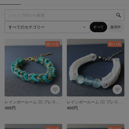
すべて
販売中
残り1点
残り1点
レインボールーム ❁⃘ ブレスレット
レインボールーム ❁⃘ ブレスレット
400円
400円
残り1点
残り1点