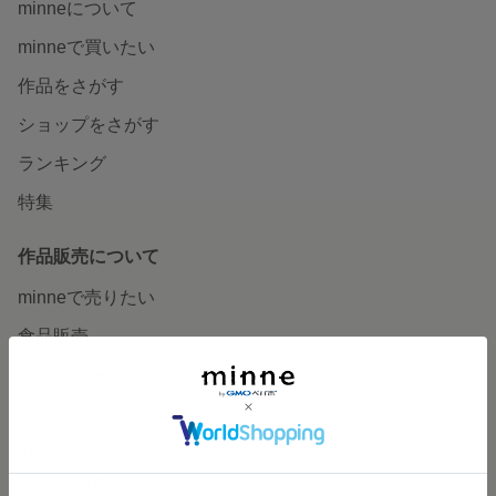
minneについて
minneで買いたい
作品をさがす
ショップをさがす
ランキング
特集
作品販売について
minneで売りたい
食品販売
ヴィンテージ販売
ダウンロード販売
minne PLUS
minne LAB