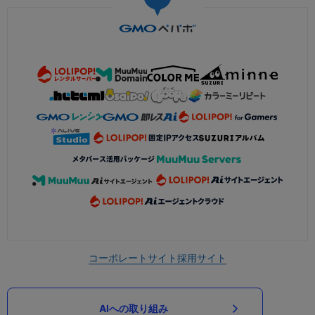
コーポレートサイト
採用サイト
AIへの取り組み