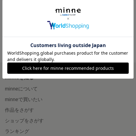
森のくまさんのハチミツ 〜木の実のはちみつ漬け １３５ｇ 〜
1,250円
minne ホーム
はちみつ屋 森のくまさん の作品一覧
minneを知る
minneについて
minneで買いたい
作品をさがす
ショップをさがす
ランキング