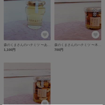
森のくまさんのハチミツ 〜あかしあ １２０ｇ〜
森のくまさんのハチミツ 〜木の実のはちみつ漬け ７０ｇ 〜
1,100円
700円