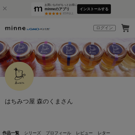
お買いものがもっとお得に
minneのアプリ
インストールする
3
万件以上
ログイン
はちみつ屋 森のくまさん
作品一覧
シリーズ
プロフィール
レビュー
レター