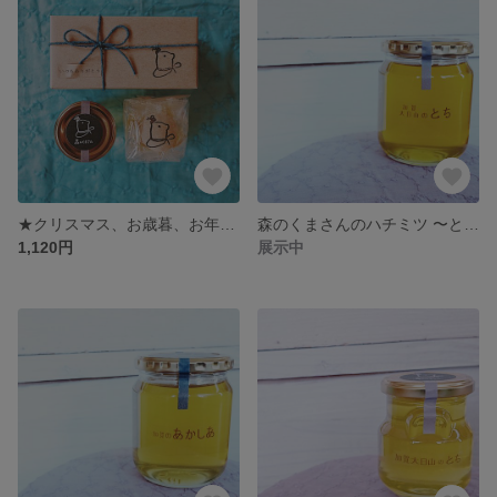
★クリスマス、お歳暮、お年賀、内祝いなどに★ はちみつ＆はちみつキャンディ（名入れできます）
森のくまさんのハチミツ 〜とち ６００ｇ〜
1,120円
展示中