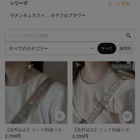
シリーズ
もっと見る
8
点
4
点
ラナンキュラスイヤリング&ピアス
カラフルフラワー
すべて
販売中
SOLD OUT
【送料込み】インド刺繍リボンスマホショルダー
【送料込み】インド刺繍リボンショルダーストラップ
2,700円
2,700円