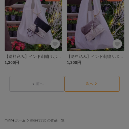
【送料込み】インド刺繍リボンカラナビ付きポーチ
【送料込み】インド刺繍リボンカラナビ付きポーチ
1,300円
1,300円
前へ
次へ
minne ホーム
more333b の作品一覧