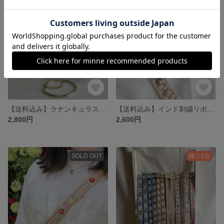
SOLD OUT
【送料込み】ラナンキュラスピアス(ウェーブ)
【送料込み】インド刺繍リボンスマホショルダー
2,800円
2,600円
SOLD OUT
残り1点