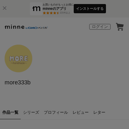
お買いものがもっとお得に
minneのアプリ
インストールする
3
万件以上
ログイン
more333b
作品一覧
シリーズ
プロフィール
レビュー
レター