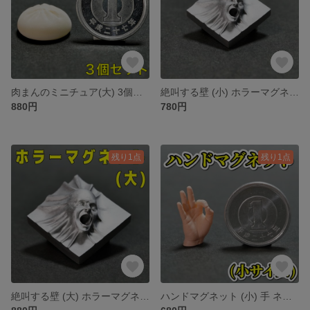
肉まんのミニチュア(大) 3個セット 中華まん 食品サンプル 肉饅 豚まん
絶叫する壁 (小) ホラーマグネット ネオジム磁石 ハロウィン ホラー 悪魔
880円
780円
残り1点
残り1点
絶叫する壁 (大) ホラーマグネット ネオジム磁石 ハロウィン ホラー 悪魔
ハンドマグネット (小) 手 ネオジム磁石 ミニチュア ハロウィン ホラー OK