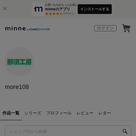
お買いものがもっとお得に
minneのアプリ
インストールする
3
万件以上
ログイン
more108
作品一覧
シリーズ
プロフィール
レビュー
レター