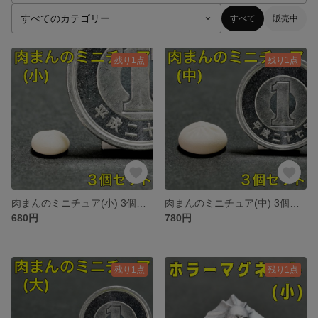
すべて
販売中
残り1点
残り1点
肉まんのミニチュア(小) 3個セット 中華まん 食品サンプル 肉饅 豚まん
肉まんのミニチュア(中) 3個セット 中華まん 食品サンプル 肉饅 豚まん
680円
780円
残り1点
残り1点