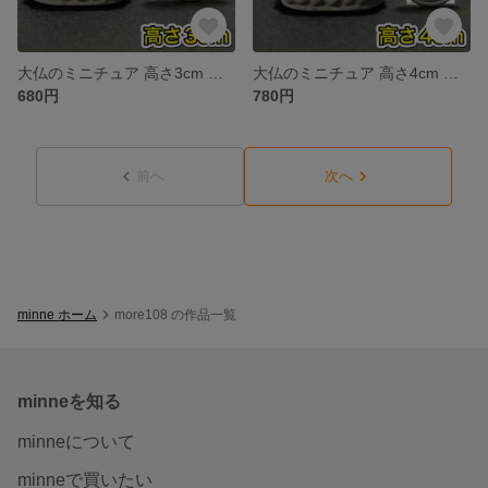
大仏のミニチュア 高さ3cm 仏像 ブッダ 仏陀 ジオラマ 仏様 神社 お寺
大仏のミニチュア 高さ4cm 仏像 ブッダ 仏陀 ジオラマ 仏様 神社 お寺
680円
780円
前へ
次へ
minne ホーム
more108 の作品一覧
minneを知る
minneについて
minneで買いたい