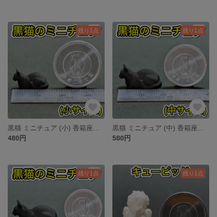
残り1点
残り1点
黒猫 ミニチュア (小) 香箱座り ジオラマ cat ねこ 猫 ドールハウス
黒猫 ミニチュア (中) 香箱座り ジオラマ cat ねこ 猫 ドールハウス
480円
580円
残り1点
残り1点