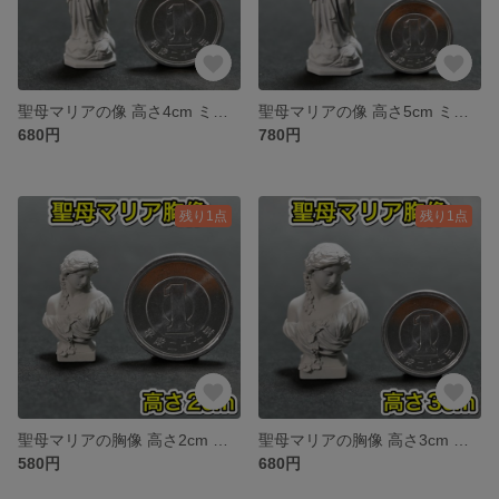
聖母マリアの像 高さ4cm ミニチュア 彫刻 デッサン 石像 ジオラマ キリスト
聖母マリアの像 高さ5cm ミニチュア 彫刻 デッサン 石像 ジオラマ キリスト
680円
780円
残り1点
残り1点
聖母マリアの胸像 高さ2cm ミニチュア 彫刻 デッサン 石像 ジオラマ マリア
聖母マリアの胸像 高さ3cm ミニチュア 彫刻 デッサン 石像 ジオラマ マリア
580円
680円