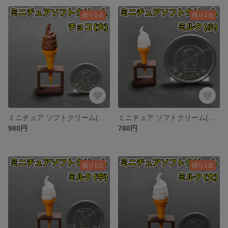
残り1点
残り1点
ミニチュア ソフトクリーム(チョコ:大) アイスクリーム スイーツ 食品サンプル
ミニチュア ソフトクリーム(ミルク:小) アイスクリーム スイーツ 食品サンプル
980円
780円
残り1点
残り1点