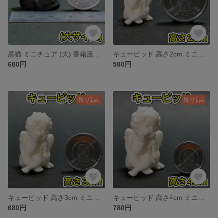
黒猫 ミニチュア (大) 香箱座り ジオラマ cat ねこ 猫 ドールハウス
キューピッド 高さ2cm ミニチュア ベイビーエンジェル 赤ちゃん 天使
680円
580円
残り1点
残り1点
キューピッド 高さ3cm ミニチュア ベイビーエンジェル 赤ちゃん 天使
キューピッド 高さ4cm ミニチュア ベイビーエンジェル 赤ちゃん 天使
680円
780円