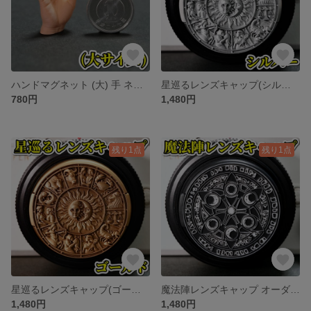
ハンドマグネット (大) 手 ネオジム磁石 ミニチュア ハロウィン ホラー OK
星巡るレンズキャップ(シルバー) オーダーメイド カメラキャップ 星座 太陽 月
780円
1,480円
残り1点
残り1点
星巡るレンズキャップ(ゴールド) オーダーメイド カメラキャップ 星座 太陽 月
魔法陣レンズキャップ オーダーメイド カメラキャップ 一眼レフ カメラ 魔法
1,480円
1,480円