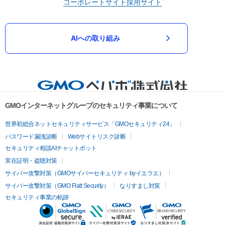
コーポレートサイト
採用サイト
AIへの取り組み
GMOインターネットグループのセキュリティ事業について
世界初総合ネットセキュリティサービス「GMOセキュリティ24」
パスワード漏洩診断
Webサイトリスク診断
セキュリティ相談AIチャットボット
実在証明・盗聴対策
サイバー攻撃対策（GMOサイバーセキュリティ byイエラエ）
サイバー攻撃対策（GMO Flatt Security）
なりすまし対策
セキュリティ事業の軌跡