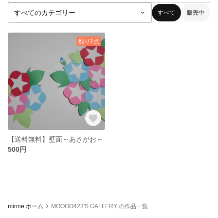
すべて
販売中
残り1点
【送料無料】壁面～あさがお～
500円
minne ホーム
MOOOO423'S GALLERY の作品一覧