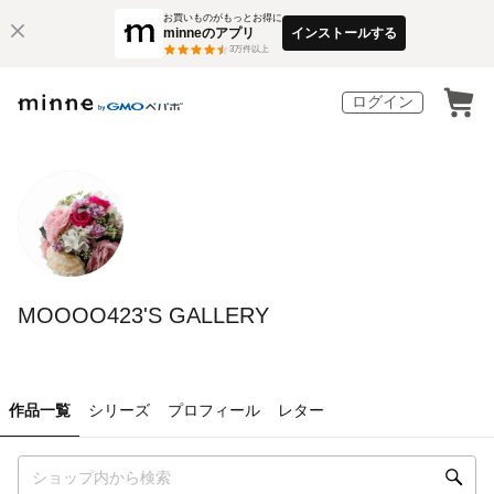
お買いものがもっとお得に
minneのアプリ
インストールする
3
万件以上
ログイン
MOOOO423'S GALLERY
作品一覧
シリーズ
プロフィール
レター