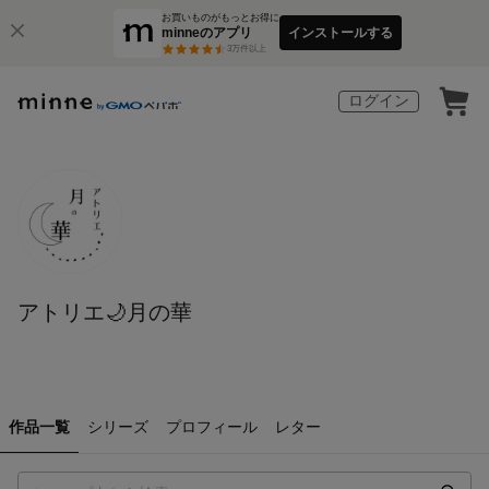
お買いものがもっとお得に
minneのアプリ
インストールする
3
万件以上
ログイン
アトリエ🌙月の華
作品一覧
シリーズ
プロフィール
レター