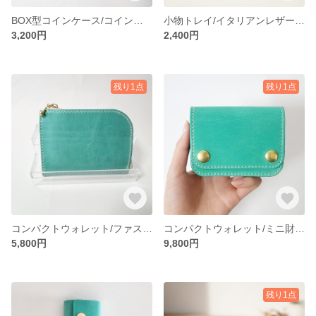
BOX型コインケース/コインケース/小銭入れ/コンパクトウォレット/栃木レザー/手縫い
小物トレイ/イタリアンレザー/ターコイズブルー
3,200円
2,400円
残り1点
残り1点
コンパクトウォレット/ファスナーウォレット/ジップウォレット/ミニ財布/エイジング/ギフト/コインケース/イタリアンレザー/シビラリスシオ
コンパクトウォレット/ミニ財布/コンパクト財布/トラッカーウォレット/小銭入れ
5,800円
9,800円
残り1点