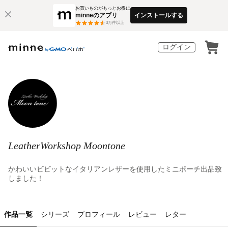
お買いものがもっとお得に
minneのアプリ
インストールする
3
万件以上
ログイン
LeatherWorkshop Moontone
かわいいビビットなイタリアンレザーを使用したミニポーチ出品致
しました！
作品一覧
シリーズ
プロフィール
レビュー
レター