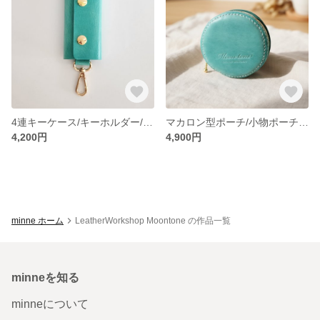
4連キーケース/キーホルダー/イタリアンレザー/キーケース/本革/ヌメ革/エイジング/ターコイズ
マカロン型ポーチ/小物ポーチ/ポーチ/小物入れ/コインケース/ミニ財布/マカロン/マカロンポーチ/コインケース マカロン/マカロン レザー/マカロンケース
4,200円
4,900円
minne ホーム
LeatherWorkshop Moontone の作品一覧
minneを知る
minneについて