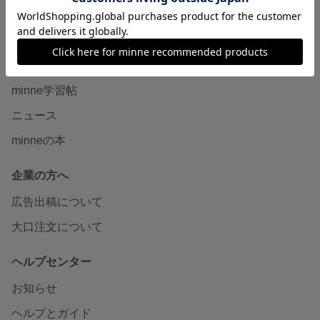
販売支援企画・イベント
読みもの
minneとものづくりと
minne学習帖
ニュース
minneの本
企業の方へ
広告出稿について
大口注文について
ヘルプセンター
お知らせ
ヘルプとガイド