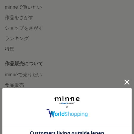
minneで買いたい
作品をさがす
ショップをさがす
ランキング
特集
作品販売について
minneで売りたい
食品販売
ヴィンテージ販売
ダウンロード販売
minne PLUS
minne LAB