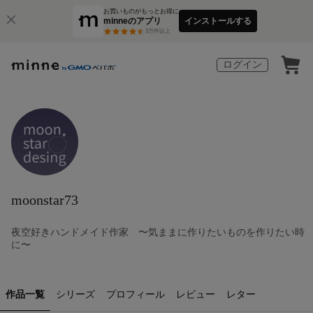
お買いものがもっとお得に
minneのアプリ
インストールする
3
万件以上
ログイン
moonstar73
夜空好きハンドメイド作家 〜気ままに作りたいものを作りたい時
に〜
作品一覧
シリーズ
プロフィール
レビュー
レター