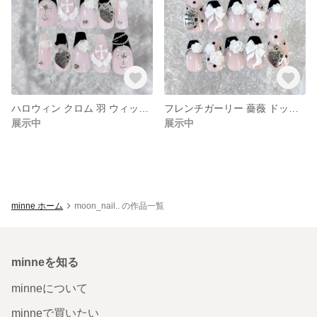
ハロウィン クロム 羽 ウィッシュコア フレンチ y2k 薔薇 ネイルチップ
フレンチガーリー 薔薇 ドット 韓国 ワンホン フレンチ ネイルチップ
展示中
展示中
minne ホーム
moon_nail.. の作品一覧
minneを知る
minneについて
minneで買いたい