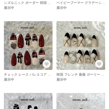
シズルニック ボーダー 韓国 薔薇 y2k バレエコア クロム サブカル 羽 天使 ネイルチップ
ベイビーブーマー グラデーション 韓国 ワンホン ハート y2k バレエコア シズニルック ネイルチップ
展示中
展示中
チェック レース バレエコア 韓国 ハートホロ リボン ネイルチップ
韓国 フレンチ 薔薇 ガーリー キラキラ バレンタイン 冬 フレンチガーリー バレエコア 埋めつくし ネイルチップ
展示中
展示中