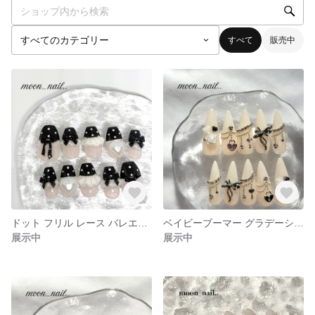
すべて
販売中
ドット フリル レース バレエコア リボン ガーリー 韓国 ネイルチップ
ベイビーブーマー グラデーション 韓国 ブライダル ワンホン 薔薇 ネイルチップ オーダー
展示中
展示中