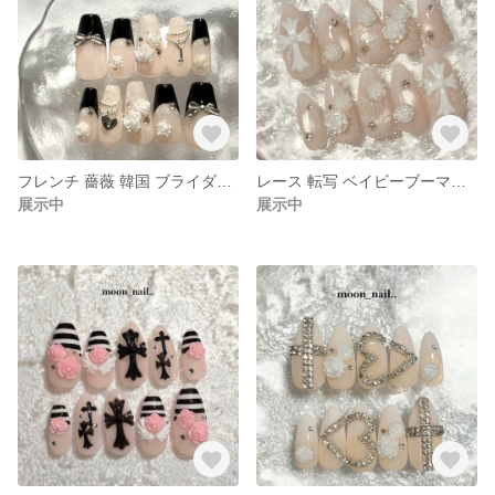
フレンチ 薔薇 韓国 ブライダル フレンチガーリー レース ネイルチップ
レース 転写 ベイビーブーマー グラデーション 薔薇 マグネット クロム バレエコア 韓国 フレンチガーリー ブライダル プレ花嫁 ネイルチップ
展示中
展示中