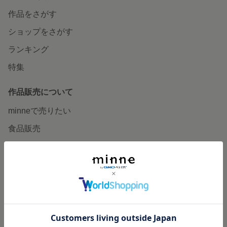
作品をさがす
ショップをさがす
ランキング
特集
作品販売について
minneで売りたい
食品販売
ヴィンテージ販売
ダウンロード販売
minne PLUS
minne LAB
販売支援企画・イベント