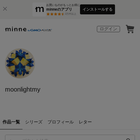
お買いものがもっとお得に
minneのアプリ
インストールする
3
万件以上
ログイン
moonlightmy
作品一覧
シリーズ
プロフィール
レター