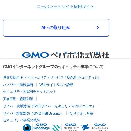
コーポレートサイト
採用サイト
AIへの取り組み
GMOインターネットグループのセキュリティ事業について
世界初総合ネットセキュリティサービス「GMOセキュリティ24」
パスワード漏洩診断
Webサイトリスク診断
セキュリティ相談AIチャットボット
実在証明・盗聴対策
サイバー攻撃対策（GMOサイバーセキュリティ byイエラエ）
サイバー攻撃対策（GMO Flatt Security）
なりすまし対策
セキュリティ事業の軌跡