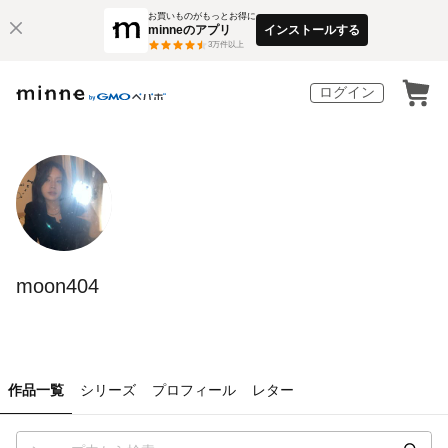
お買いものがもっとお得に
minneのアプリ
インストールする
3
万件以上
ログイン
moon404
作品一覧
シリーズ
プロフィール
レター