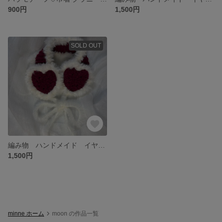
900円
1,500円
SOLD OUT
編み物 ハンドメイド イヤーマフ ハート型 赤と白 耳当て クリスマス
1,500円
minne ホーム
moon の作品一覧