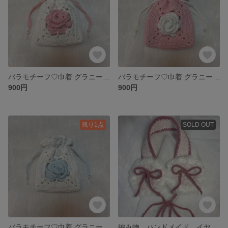
バラモチーフ♡巾着 グラニースクエア かぎ編み ハンドメイド 薔薇ポーチ ピンク 白
バラモチーフ♡巾着 グラニースクエア かぎ編み ハンドメイド 薔薇ポーチ ピンク 白
900円
900円
残り1点
SOLD OUT
バラモチーフ♡巾着 グラニースクエア かぎ編み ハンドメイド 薔薇ポーチ 白
編み物 ハンドメイド イヤーマフ ふわふわ 耳当て