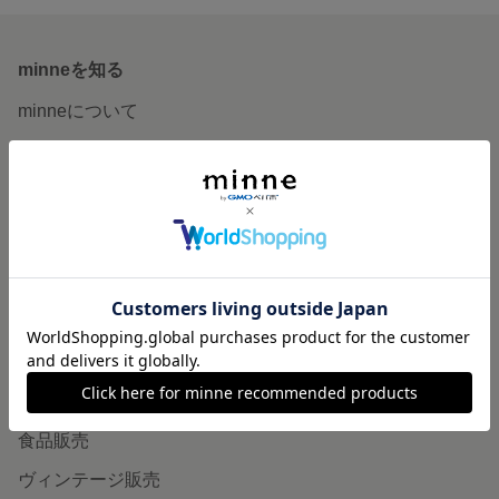
minneを知る
minneについて
minneで買いたい
作品をさがす
ショップをさがす
ランキング
特集
作品販売について
minneで売りたい
食品販売
ヴィンテージ販売