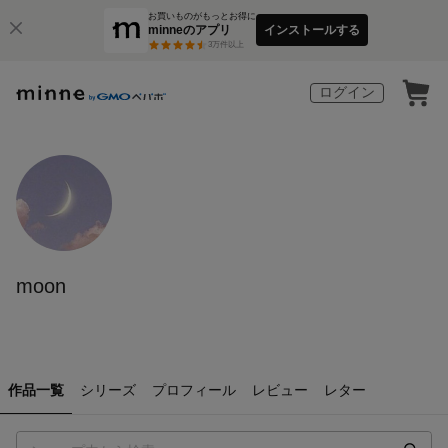
お買いものがもっとお得に
minneのアプリ
インストールする
3
万件以上
ログイン
moon
作品一覧
シリーズ
プロフィール
レビュー
レター