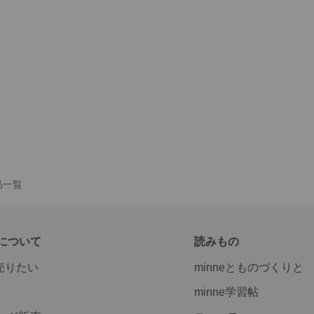
作品一覧
について
読みもの
で売りたい
minneとものづくりと
minne学習帖