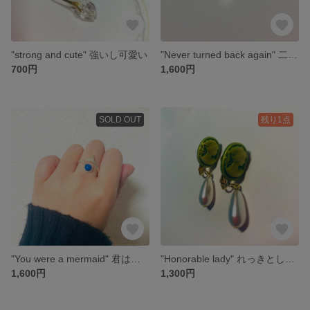
"strong and cute" 強いし可愛い
"Never turned back again" 二度と帰らない
700円
1,600円
SOLD OUT
残り1点
"You were a mermaid" 君は人魚だった
"Honorable lady" れっきとした貴婦人
1,600円
1,300円