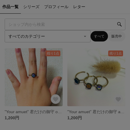
作品一覧
シリーズ
プロフィール
レター
すべて
販売中
残り1点
残り1点
"Your amuet" 君だけの御守 opal
"Your amuet" 君だけの御守 amber
1,200円
1,200円