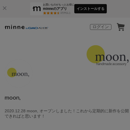
お買いものがもっとお得に
minneのアプリ
インストールする
3
万件以上
ログイン
moon,
2020.12.28 moon, オープンしました！これから定期的に新作を公開
できればと思います！