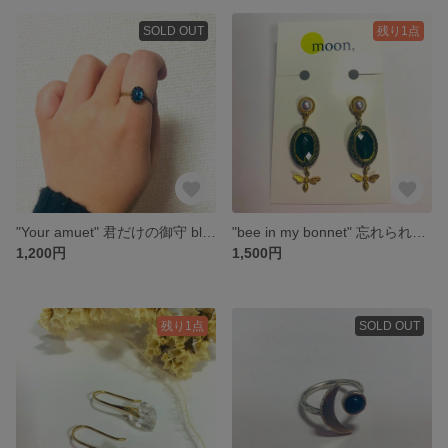
SOLD OUT
残り1点
"Your amuet" 君だけの御守 blue
"bee in my bonnet" 忘れられないもの
1,200円
1,500円
残り1点
SOLD OUT