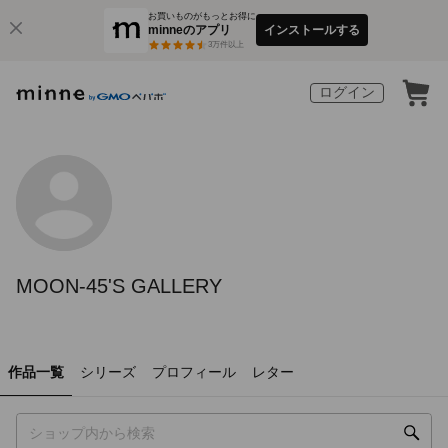
お買いものがもっとお得に
minneのアプリ
インストールする
3
万件以上
ログイン
MOON-45'S GALLERY
作品一覧
シリーズ
プロフィール
レター