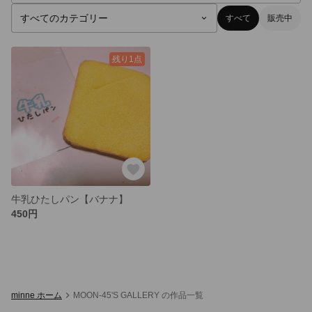
すべて
販売中
残り1点
牛乳ひたしパン【バナナ】
450円
minne ホーム
MOON-45'S GALLERY の作品一覧