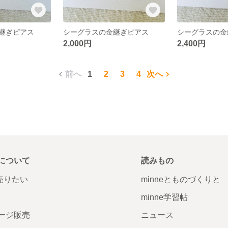
継ぎピアス
シーグラスの金継ぎピアス
シーグラスの金
2,000円
2,400円
前へ
1
2
3
4
次へ
について
読みもの
で売りたい
minneとものづくりと
minne学習帖
ージ販売
ニュース