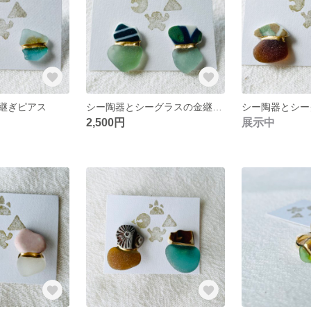
継ぎピアス
シー陶器とシーグラスの金継ぎピアス
2,500円
展示中