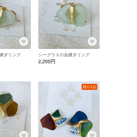
継ぎリング
シーグラスの金継ぎリング
2,200円
残り1点