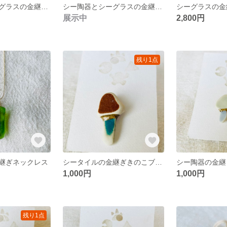
シー陶器とシーグラスの金継ぎイヤリング
シー陶器とシーグラスの金継ぎイヤリング
シーグラスの金
展示中
2,800円
残り1点
継ぎネックレス
シータイルの金継ぎきのこブローチ
1,000円
1,000円
残り1点