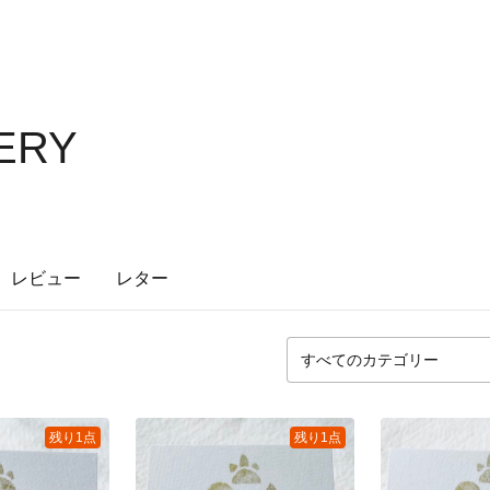
ERY
レビュー
レター
残り1点
残り1点