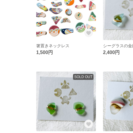
箸置きネックレス
シーグラスの金
1,500円
2,400円
SOLD OUT