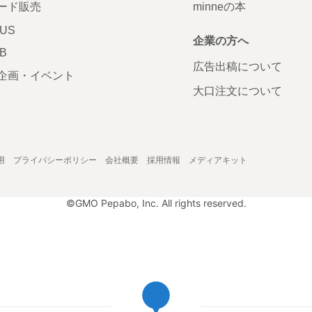
ード販売
minneの本
LUS
企業の方へ
AB
広告出稿について
企画・イベント
大口注文について
用
プライバシーポリシー
会社概要
採用情報
メディアキット
©GMO Pepabo, Inc. All rights reserved.