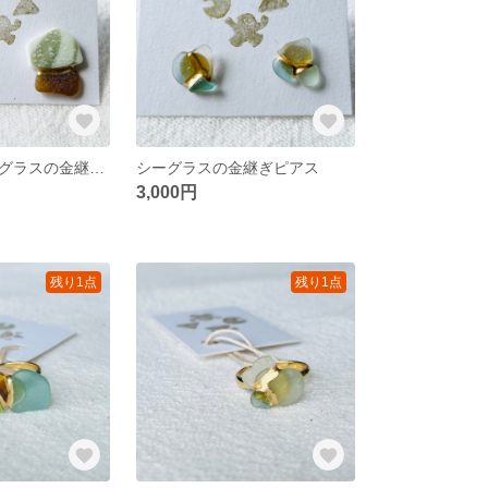
シー陶器とシーグラスの金継ぎピアス
シーグラスの金継ぎピアス
3,000円
残り1点
残り1点