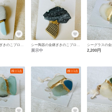
シー陶器の金継ぎきのこブローチ
シー陶器の金継ぎきのこブローチ
シーグラスの金
展示中
2,200円
残り1点
残り1点