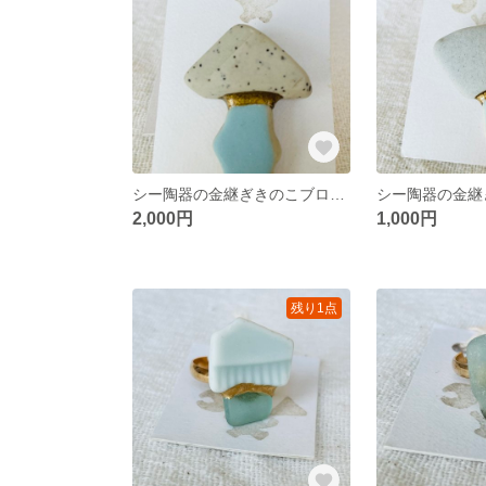
シー陶器の金継ぎきのこブローチ
2,000円
1,000円
残り1点