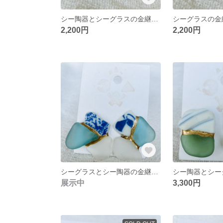
シー陶器とシーグラスの金継ぎリング
シーグラスの金
2,200円
2,200円
シーグラスとシー陶器の金継ぎイヤリング
展示中
3,300円