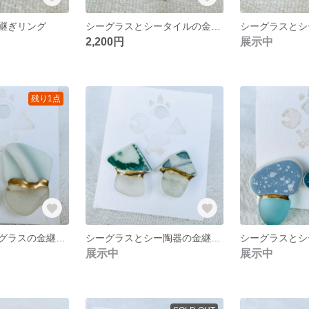
継ぎリング
シーグラスとシータイルの金継ぎリング
2,200円
展示中
残り1点
シー陶器とシーグラスの金継ぎイヤリング
シーグラスとシー陶器の金継ぎイヤリング
展示中
展示中