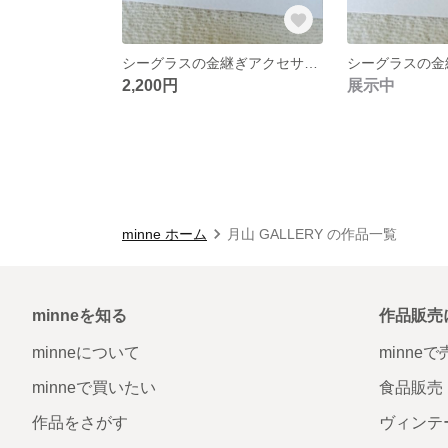
シーグラスの金継ぎアクセサリー
シーグラスの金
2,200円
展示中
minne ホーム
月山 GALLERY の作品一覧
minneを知る
作品販売
minneについて
minne
minneで買いたい
食品販売
作品をさがす
ヴィンテ