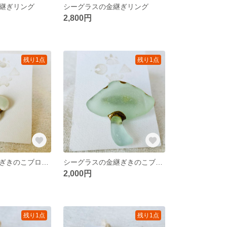
継ぎリング
シーグラスの金継ぎリング
2,800円
残り1点
残り1点
シー陶器の金継ぎきのこブローチ
シーグラスの金継ぎきのこブローチ
2,000円
残り1点
残り1点