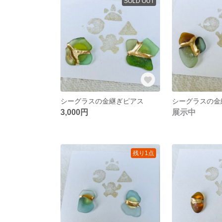
SOLD OUT
シーグラスの金継ぎピアス
シーグラスの金
3,000円
展示中
残り1点