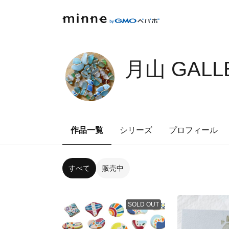
月山 GALL
作品一覧
シリーズ
プロフィール
すべて
販売中
SOLD OUT