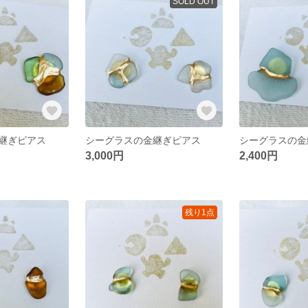
SOLD OUT
継ぎピアス
シーグラスの金継ぎピアス
シーグラスの金
3,000円
2,400円
残り1点