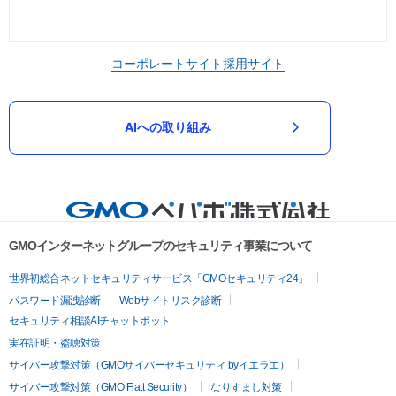
コーポレートサイト
採用サイト
AIへの取り組み
GMOインターネットグループのセキュリティ事業について
世界初総合ネットセキュリティサービス「GMOセキュリティ24」
パスワード漏洩診断
Webサイトリスク診断
セキュリティ相談AIチャットボット
実在証明・盗聴対策
サイバー攻撃対策（GMOサイバーセキュリティ byイエラエ）
サイバー攻撃対策（GMO Flatt Security）
なりすまし対策