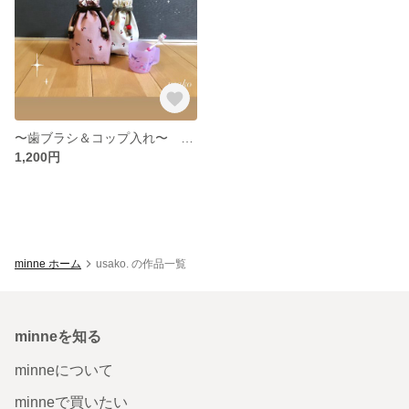
〜歯ブラシ＆コップ入れ〜 さくらんぼ柄 入園入学準備
1,200円
minne ホーム
usako. の作品一覧
minneを知る
minneについて
minneで買いたい