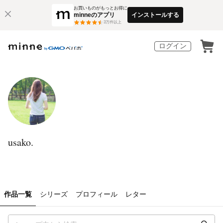
お買いものがもっとお得に
minneのアプリ
インストールする
3
万件以上
ログイン
usako.
作品一覧
シリーズ
プロフィール
レター