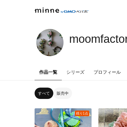
moomfacto
作品一覧
シリーズ
プロフィール
すべて
販売中
残り1点