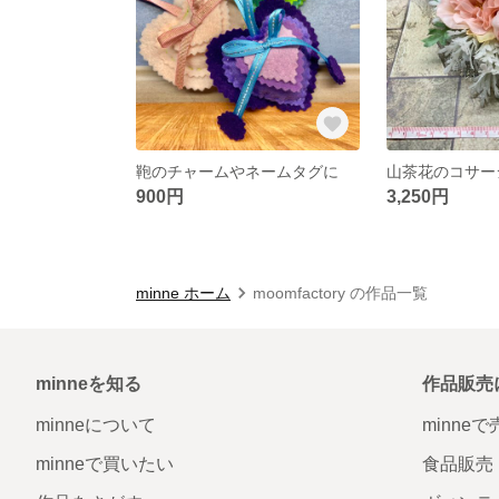
鞄のチャームやネームタグに
山茶花のコサー
900円
3,250円
minne ホーム
moomfactory の作品一覧
minneを知る
作品販売
minneについて
minne
minneで買いたい
食品販売