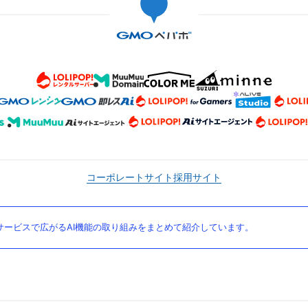
コーポレートサイト
採用サイト
ービスで広がるAI機能の取り組みをまとめて紹介しています。