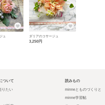
ジュ
ダリアのコサージュ
3,250円
について
読みもの
で売りたい
minneとものづくりと
minne学習帖