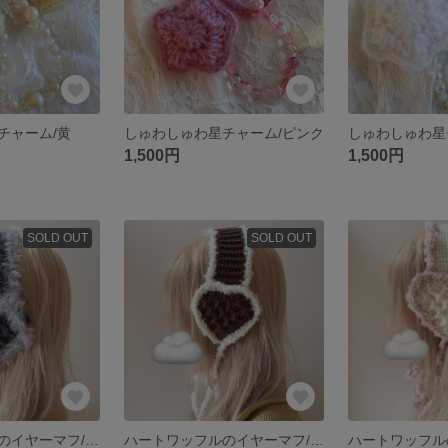
チャーム/黄
しゅわしゅわ星チャーム/ピンク
しゅわしゅわ星
1,500円
1,500円
SOLD OUT
SOLD OUT
ハートワッフルのイヤーマフ/グレー1
ハートワッフルのイヤーマフ/ブラウン1