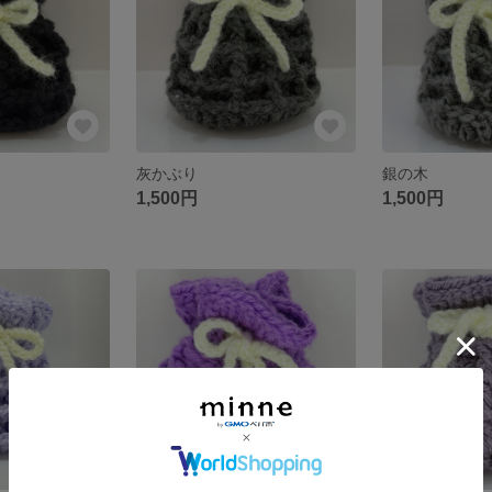
灰かぶり
銀の木
1,500円
1,500円