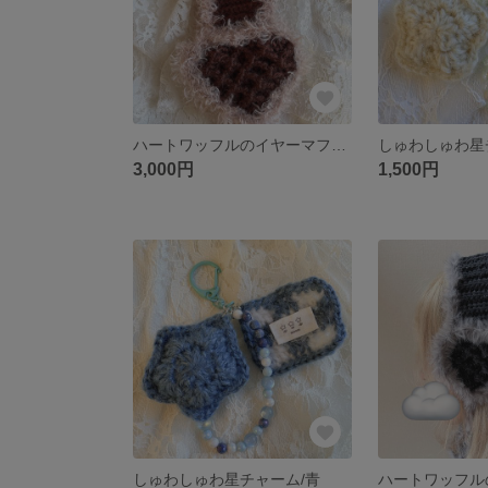
ハートワッフルのイヤーマフ／ブラウン2
しゅわしゅわ星
3,000円
1,500円
しゅわしゅわ星チャーム/青