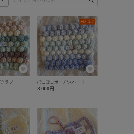
残り1点
/クラブ
ぽこぽこポーチ/スペード
3,000円