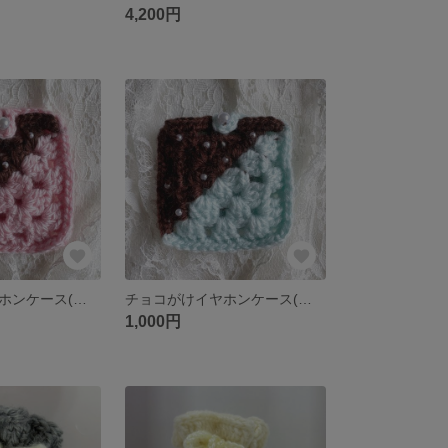
4,200円
チョコがけイヤホンケース(いちご)
チョコがけイヤホンケース(ミント)
1,000円