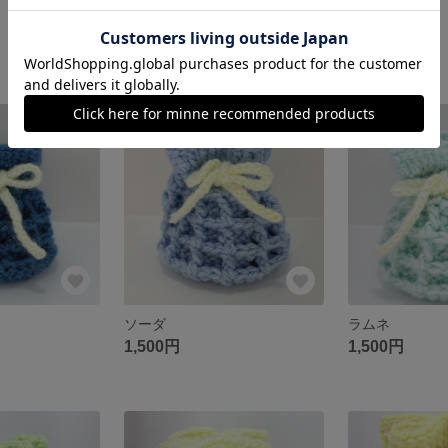
ぶどう
カシス
1,500円
1,500円
ソーダ
ラムネ
1,500円
1,500円