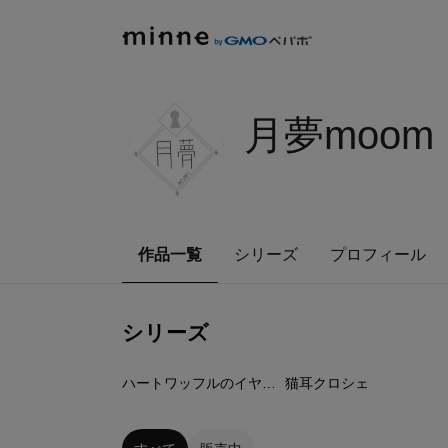
月夢moom
作品一覧
シリーズ
プロフィール
シリーズ
3
点
6
点
ハートワッフルのイヤーマフ
猫耳クロシェ