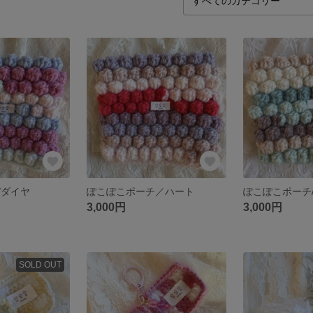
/ダイヤ
ぽこぽこポーチ／ハート
ぽこぽこポーチ
3,000円
3,000円
SOLD OUT