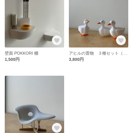
壁面 POKKORI 棚
アヒルの置物 ３種セット（立・座・上向き）
1,500円
3,800円