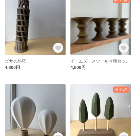
ピサの斜塔
イームズ・スツール４種セット ミニチュア
4,800円
4,800円
残り1点