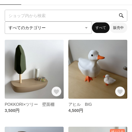
すべて
販売中
POKKORI×ツリー 壁面棚
アヒル BIG
3,500円
4,500円
残り1点