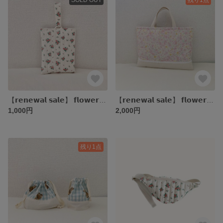
【𝗿𝗲𝗻𝗲𝘄𝗮𝗹 𝘀𝗮𝗹𝗲】 𝗳𝗹𝗼𝘄𝗲𝗿 𝘀𝗵𝗼𝗲𝘀 𝗯𝗮𝗴 お花柄の上履き入れ
【𝗿𝗲𝗻𝗲𝘄𝗮𝗹 𝘀𝗮𝗹𝗲】 𝗳𝗹𝗼𝘄𝗲𝗿 𝗹𝗲𝘀𝘀𝗼𝗻 𝗯𝗮𝗴 お花とレースのレッスンバッグ
1,000円
2,000円
残り1点