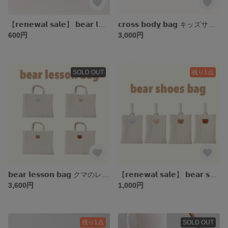
【𝗿𝗲𝗻𝗲𝘄𝗮𝗹 𝘀𝗮𝗹𝗲】 𝗯𝗲𝗮𝗿 𝗹𝘂𝗻𝗰𝗵 𝘀𝗲𝘁 クマのランチセット
𝗰𝗿𝗼𝘀𝘀 𝗯𝗼𝗱𝘆 𝗯𝗮𝗴 キッズサイズのクロスボディバッグ ポシェット
600円
3,000円
SOLD OUT
残り1点
𝗯𝗲𝗮𝗿 𝗹𝗲𝘀𝘀𝗼𝗻 𝗯𝗮𝗴 クマのレッスンバッグ ヌビバッグ
【𝗿𝗲𝗻𝗲𝘄𝗮𝗹 𝘀𝗮𝗹𝗲】 𝗯𝗲𝗮𝗿 𝘀𝗵𝗼𝗲𝘀 𝗯𝗮𝗴 ヌビキルトの上履き入れ
3,600円
1,000円
残り1点
SOLD OUT