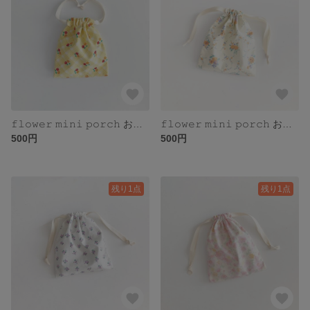
𝚏𝚕𝚘𝚠𝚎𝚛 𝚖𝚒𝚗𝚒 𝚙𝚘𝚛𝚌𝚑 お花のミニポーチ
𝚏𝚕𝚘𝚠𝚎𝚛 𝚖𝚒𝚗𝚒 𝚙𝚘𝚛𝚌𝚑 お花のミニポーチ
500円
500円
残り1点
残り1点