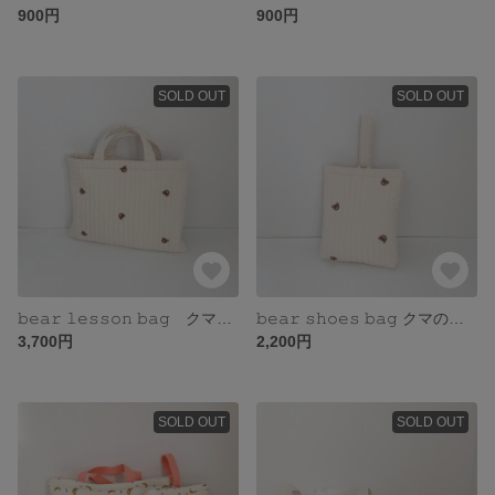
900円
900円
SOLD OUT
SOLD OUT
𝚋𝚎𝚊𝚛 𝚕𝚎𝚜𝚜𝚘𝚗 𝚋𝚊𝚐 クマのレッスンバッグ
𝚋𝚎𝚊𝚛 𝚜𝚑𝚘𝚎𝚜 𝚋𝚊𝚐 クマの上履き入れ
3,700円
2,200円
SOLD OUT
SOLD OUT