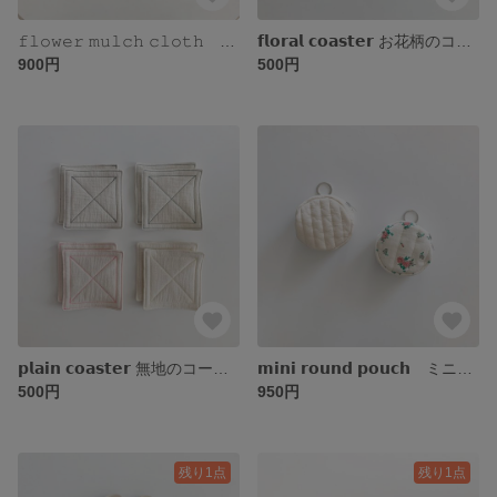
𝚏𝚕𝚘𝚠𝚎𝚛 𝚖𝚞𝚕𝚌𝚑 𝚌𝚕𝚘𝚝𝚑 お花のキッチンクロス
𝗳𝗹𝗼𝗿𝗮𝗹 𝗰𝗼𝗮𝘀𝘁𝗲𝗿 お花柄のコースター2枚セット
900円
500円
𝗽𝗹𝗮𝗶𝗻 𝗰𝗼𝗮𝘀𝘁𝗲𝗿 無地のコースター2枚セット
𝗺𝗶𝗻𝗶 𝗿𝗼𝘂𝗻𝗱 𝗽𝗼𝘂𝗰𝗵 ミニラウンドポーチ
500円
950円
残り1点
残り1点