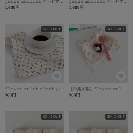
𝚐𝚊𝚞𝚣𝚎 𝚖𝚞𝚏𝚏𝚕𝚎𝚛 ガーゼマフラー
𝚐𝚊𝚞𝚣𝚎 𝚖𝚞𝚏𝚏𝚕𝚎𝚛 ガーゼマフラー
1,600円
1,600円
SOLD OUT
SOLD OUT
𝚏𝚕𝚘𝚠𝚎𝚛 𝚖𝚞𝚕𝚌𝚑 𝚌𝚕𝚘𝚝𝚑 お花のキッチンクロス
【特集掲載】𝚏𝚕𝚘𝚠𝚎𝚛 𝚖𝚞𝚕𝚌𝚑 𝚌𝚕𝚘𝚝𝚑 お花のキッチンクロス
900円
900円
SOLD OUT
SOLD OUT