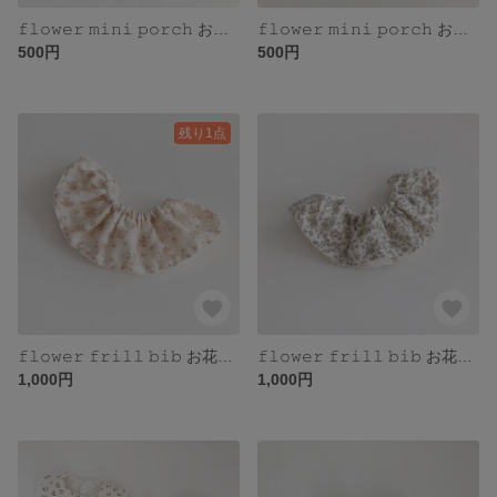
𝚏𝚕𝚘𝚠𝚎𝚛 𝚖𝚒𝚗𝚒 𝚙𝚘𝚛𝚌𝚑 お花のミニポーチ
𝚏𝚕𝚘𝚠𝚎𝚛 𝚖𝚒𝚗𝚒 𝚙𝚘𝚛𝚌𝚑 お花のミニポーチ
500円
500円
残り1点
𝚏𝚕𝚘𝚠𝚎𝚛 𝚏𝚛𝚒𝚕𝚕 𝚋𝚒𝚋 お花のフリルスタイ
𝚏𝚕𝚘𝚠𝚎𝚛 𝚏𝚛𝚒𝚕𝚕 𝚋𝚒𝚋 お花のフリルスタイ
1,000円
1,000円