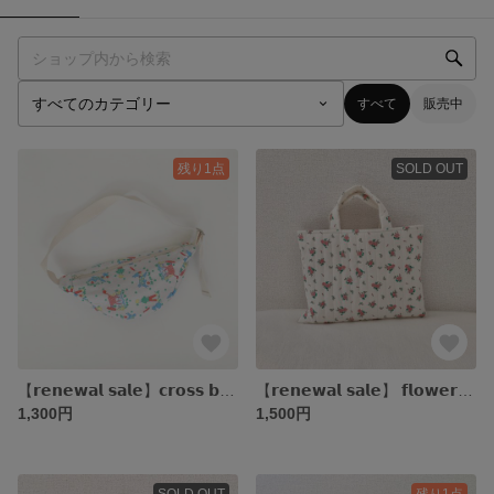
すべて
販売中
残り1点
SOLD OUT
【𝗿𝗲𝗻𝗲𝘄𝗮𝗹 𝘀𝗮𝗹𝗲】𝗰𝗿𝗼𝘀𝘀 𝗯𝗼𝗱𝘆 𝗯𝗮𝗴 キッズサイズのクロスボディバッグ ポシェット
【𝗿𝗲𝗻𝗲𝘄𝗮𝗹 𝘀𝗮𝗹𝗲】 𝗳𝗹𝗼𝘄𝗲𝗿 𝗹𝗲𝘀𝘀𝗼𝗻 𝗯𝗮𝗴 お花柄のレッスンバッグ
1,300円
1,500円
SOLD OUT
残り1点