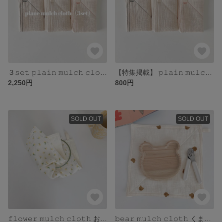
３𝚜𝚎𝚝 𝚙𝚕𝚊𝚒𝚗 𝚖𝚞𝚕𝚌𝚑 𝚌𝚕𝚘𝚝𝚑 カラーステッチキッチンクロス
【特集掲載】 𝚙𝚕𝚊𝚒𝚗 𝚖𝚞𝚕𝚌𝚑 𝚌𝚕𝚘𝚝𝚑 カラーステッチキッチンクロス
2,250円
800円
SOLD OUT
SOLD OUT
𝚏𝚕𝚘𝚠𝚎𝚛 𝚖𝚞𝚕𝚌𝚑 𝚌𝚕𝚘𝚝𝚑 お花のキッチンクロス
𝚋𝚎𝚊𝚛 𝚖𝚞𝚕𝚌𝚑 𝚌𝚕𝚘𝚝𝚑 くまさんのキッチンクロス