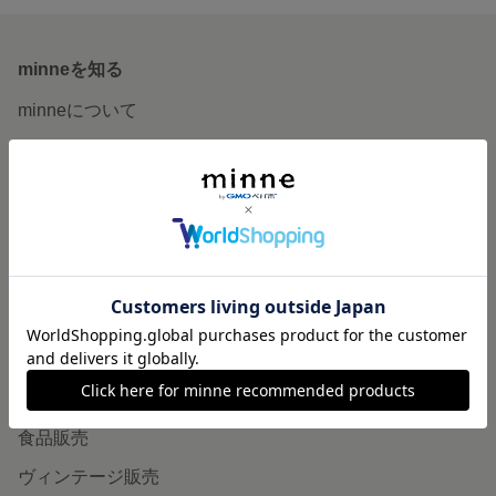
minneを知る
minneについて
minneで買いたい
作品をさがす
ショップをさがす
ランキング
特集
作品販売について
minneで売りたい
食品販売
ヴィンテージ販売