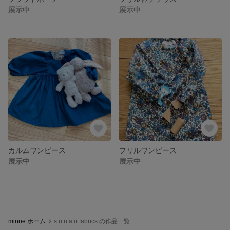
展示中
展示中
カルムワンピース
フリルワンピース
展示中
展示中
minne ホーム
s u n a o fabrics の作品一覧