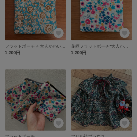
フラットポーチ ⭐︎ 大人かわいい ⭐︎ プチギフトにも
花柄フラットポーチ*大人かわいい*14cm＊プチギフトにも
1,200円
1,200円
フラットポーチ
フリル衿ブラウス