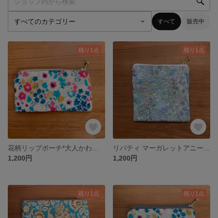
すべて
販売中
残り1点
残り1点
花柄リップポーチ*大人かわいい*14cm＊プチギフトにも
リバティ マーガレットアニー＊ライトブルーのフラットポーチ（14.5×15cm）
1,200円
1,200円
残り1点
残り1点