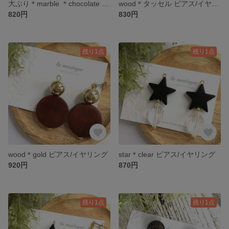
大ぶり＊marble ＊chocolate ピアス/イヤリング
wood＊タッセル ピアス/イヤリング
820円
830円
残り1点
残り1点
wood＊gold ピアス/イヤリング
star＊clear ピアス/イヤリング
920円
870円
残り1点
残り1点