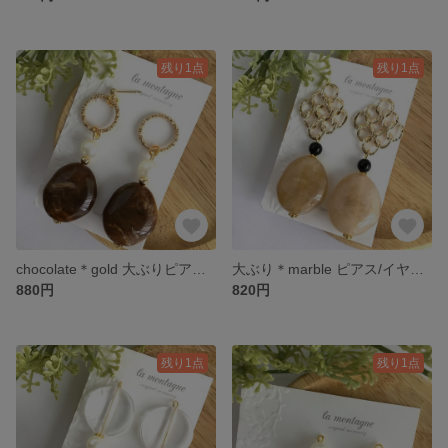
残り1点
残り1点
chocolate＊gold 大ぶりピアス/イヤリング
大ぶり＊marble ピアス/イヤリング
880円
820円
残り1点
残り1点