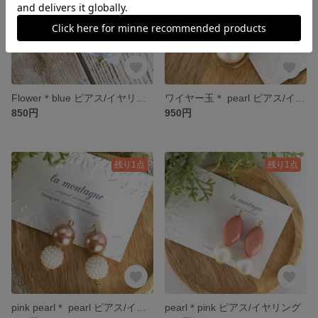
Flower＊blue ピアス/イヤリング
ワイヤー玉＊ pearl ピアス/イヤリング
850円
950円
残り1点
残り1点
pink pearl＊ pearl ピアス/イヤリング
pearl＊pink ピアス/イヤリング