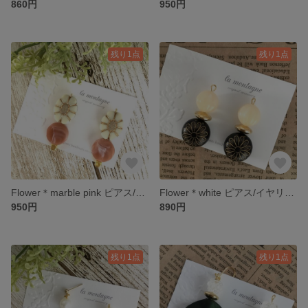
860円
950円
残り1点
残り1点
Flower＊marble pink ピアス/イヤリング
Flower＊white ピアス/イヤリング
950円
890円
残り1点
残り1点