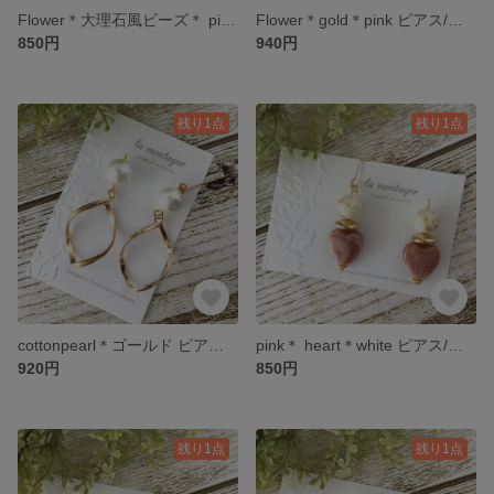
Flower＊大理石風ビーズ＊ pink ピアス/イヤリング
Flower＊gold＊pink ピアス/イヤリング
850円
940円
残り1点
残り1点
cottonpearl＊ゴールド ピアス/イヤリング
pink＊ heart＊white ピアス/イヤリング
920円
850円
残り1点
残り1点