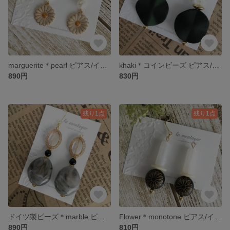
marguerite＊pearl ピアス/イヤリング
khaki＊コインビーズ ピアス/イヤリング
890円
830円
残り1点
残り1点
ドイツ製ビーズ＊marble ピアス/イヤリング
Flower＊monotone ピアス/イヤリング
890円
810円