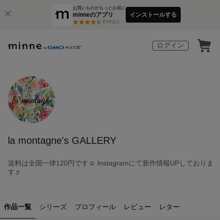
お買いものがもっとお得に
minneのアプリ
インストールする
3
万件以上
ログイン
la montagne's GALLERY
送料は全国一律120円です☺︎ Instagramにて新作情報UPしておりま
す♬
作品一覧
シリーズ
プロフィール
レビュー
レター