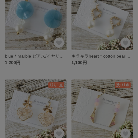
blue＊marble ピアス/イヤリング
キラキラheart＊cotton pearl ピアス/イヤリング
1,200円
1,100円
残り1点
残り1点