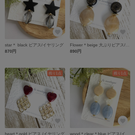
star＊ black ピアス/イヤリング
Flower＊beige 大ぶりピアス/イヤリング
870円
890円
残り1点
残り1点
heart＊gold ピアス /イヤリング
wood＊clear＊blue ピアス/イヤリング