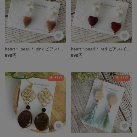
heart＊ pearl＊ pink ピアス/イヤリング
heart＊pearl＊ red ピアス/イヤリング
890円
890円
残り1点
残り1点