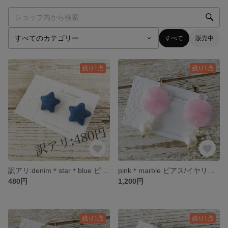
すべて
販売中
残り1点
残り1点
訳アリ:denim＊star＊blue ピアス
pink＊marble ピアス/イヤリング
480円
1,200円
残り1点
残り1点