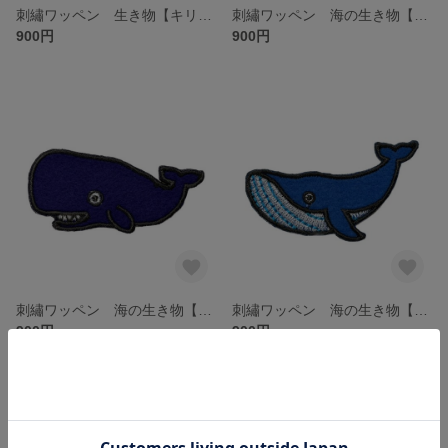
刺繡ワッペン 生き物【キリン】
刺繡ワッペン 海の生き物【ザトウクジラ】
900円
900円
刺繡ワッペン 海の生き物【マッコウクジラ】
刺繡ワッペン 海の生き物【シロナガスクジラ】
900円
900円