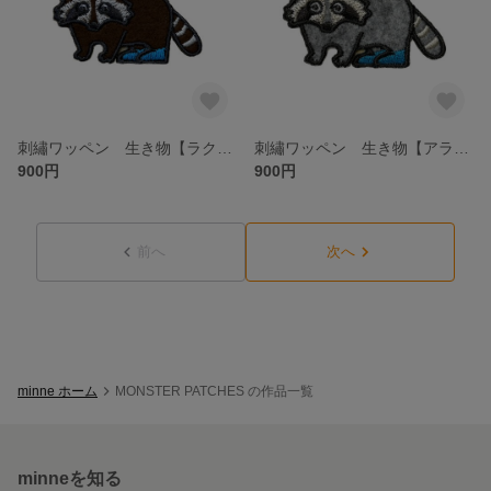
刺繡ワッペン 生き物【ラクーン】
刺繡ワッペン 生き物【アライグマ】
900円
900円
前へ
次へ
minne ホーム
MONSTER PATCHES の作品一覧
minneを知る