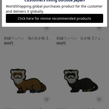
刺繡ワッペン 海の生き物【イッカク】
刺繡ワッペン 生き物【フェレット クリーム】
900円
900円