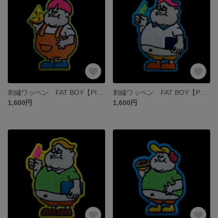
刺繡ワッペン FAT BOY【PIZZA グリーン】
刺繡ワッペン FAT BOY【POPSICLE ブルー】
1,600円
1,600円