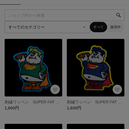
すべて
販売中
刺繡ワッペン SUPER FAT BOY【HOTDOG ブルー】
刺繡ワッペン SUPER FAT BOY【HOTDOG イエロー】
1,600円
1,600円