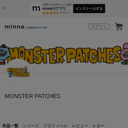
お買いものがもっとお得に
minneのアプリ
インストールする
3
万件以上
ログイン
MONSTER PATCHES
作品一覧
シリーズ
プロフィール
レビュー
レター