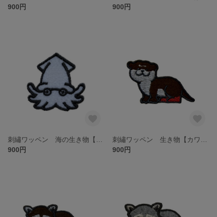
900円
900円
刺繡ワッペン 海の生き物【イカ】
刺繡ワッペン 生き物【カワウソ】
900円
900円