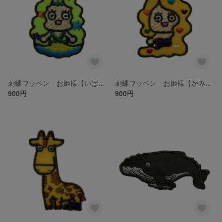
刺繡ワッペン お姫様【いばら姫】
刺繡ワッペン お姫様【かみなが姫】
900円
900円