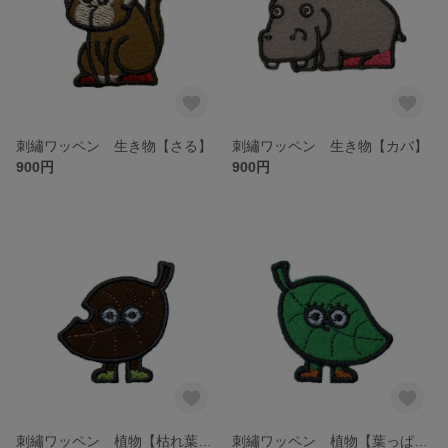
刺繡ワッペン 生き物【さる】
刺繡ワッペン 生き物【カバ】
900円
900円
刺繡ワッペン 植物【枯れ葉くん】
刺繡ワッペン 植物【葉っぱちゃん】