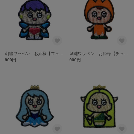
刺繡ワッペン お姫様【フェアリー】
刺繡ワッペン お姫様【チューリップ姫】
900円
900円