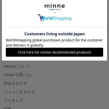
♡アイラッシュのウォールステッカー♡
400円
minne ホーム
mon petit diamant'S GALLERY の作品一覧
minneを知る
minneについて
minneで買いたい
作品をさがす
ショップをさがす
ランキング
特集