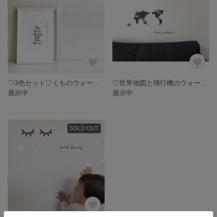
♡3色セット♡くものウォールステッカー♡
♡世界地図と飛行機のウォールステッカー♡
展示中
展示中
SOLD OUT