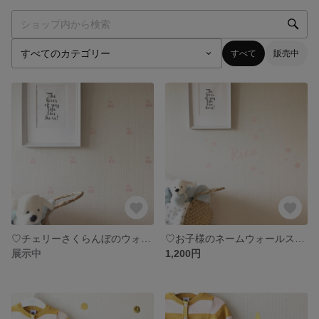
すべて
販売中
♡チェリーさくらんぼのウォールステッカー♡
♡お子様のネームウォールステッカー♡
展示中
1,200円