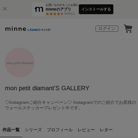
お買いものがもっとお得に
minneのアプリ
インストールする
3
万件以上
ログイン
mon petit diamant'S GALLERY
♡Instagramご紹介キャンペーン♡ Instagramでのご紹介でお星様の
ウォールステッカープレゼント中です。
作品一覧
シリーズ
プロフィール
レビュー
レター