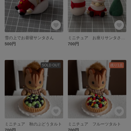
雪の上でお昼寝サンタさん
ミニチュア お座りサンタさんと雪だるまとツリー
500円
700円
SOLD OUT
残り1点
ミニチュア 秋のぶどうタルト
ミニチュア フルーツタルト
700円
700円