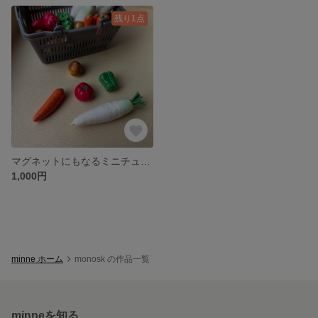
残り1点
マグネットにもなるミニチュア野菜5種
1,000円
minne ホーム
monosk の作品一覧
minneを知る