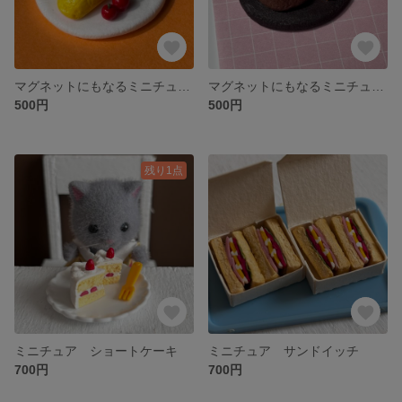
マグネットにもなるミニチュアオムライス
マグネットにもなるミニチュアハンバーグ
500円
500円
残り1点
ミニチュア ショートケーキ
ミニチュア サンドイッチ
700円
700円