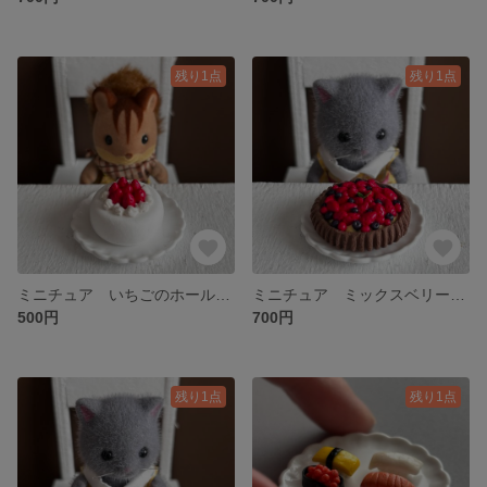
残り1点
残り1点
ミニチュア いちごのホールケーキ
ミニチュア ミックスベリータルト
500円
700円
残り1点
残り1点