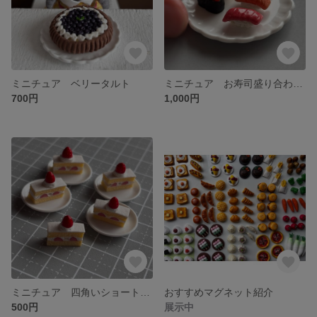
ミニチュア ベリータルト
ミニチュア お寿司盛り合わせ（皿付き）
700円
1,000円
ミニチュア 四角いショートケーキ（皿付き）
おすすめマグネット紹介
500円
展示中