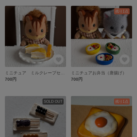
残り1点
ミニチュア ミルクレープセット
ミニチュアお弁当（唐揚げ）
700円
700円
SOLD OUT
残り1点