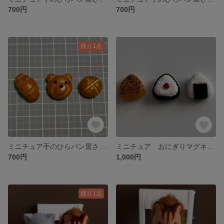
700円
700円
残り1点
ミニチュア手のひらパン屋さんマグネットセット2
ミニチュア おにぎりマグネット3種
700円
1,000円
残り1点