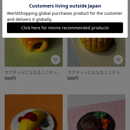
残り1点
残り1点
マグネットにもなるミニチュアチョココロネ
マグネットにもなるミニチュアメロンパン
500円
500円