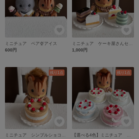
ミニチュア ペア🍨アイス
ミニチュア ケーキ屋さんセット
600円
1,000円
残り1点
残り1点
ミニチュア シンプルショコラケーキ
【選べる4色】ミニチュア カラーケーキ🍒