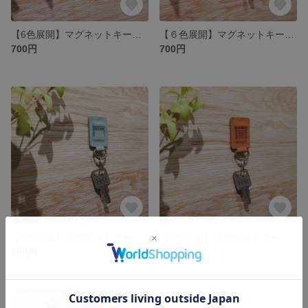
【6色展開】マグネットキーホルダー／キャリーケース ※名入れ可【素材：スエード】
【６色展開】マグネットキーホルダー／宅配ボックス ※名入れ可【素材：スエード】
700円
700円
【6色展開】マグネットキーホルダー／デスク ※名入れ可【素材：スエード】
【6色展開】マグネットキーホルダー／ガレージ ※名入れ可 【素材：スエード】
700円
700円