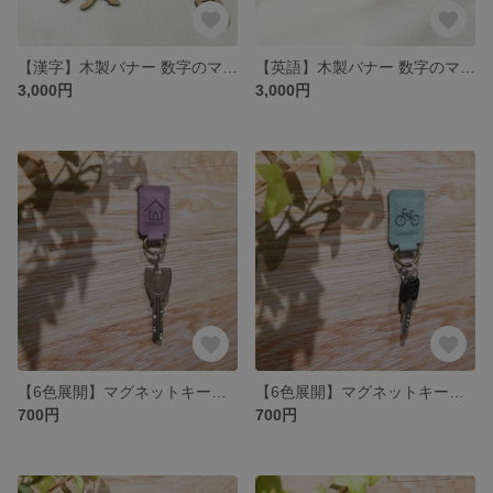
【漢字】木製バナー 数字のマンスリーカード 月齢カード 命名書 木製数字 ベビー用品
【英語】木製バナー 数字のマンスリーカード 月齢カード 命名書 木製数字 ベビー用品 記念日
3,000円
3,000円
【6色展開】マグネットキーホルダー／ハウス ※名入れ可【素材：スエード】
【6色展開】マグネットキーホルダー／自転車 ※名入れ可【素材：スエード】
700円
700円