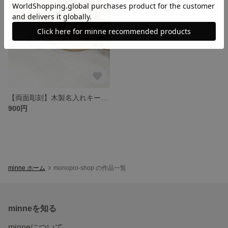
【両面彫刻】木製名入れキーホルダー ネームキーホルダー 迷子札 名前キーホルダー ウッドキーホルダー
900円
minne ホーム
monopro-shop の作品一覧
minneを知る
minneについて