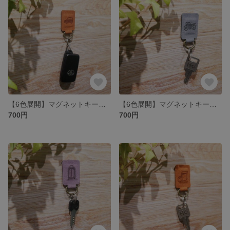
【6色展開】マグネットキーホルダー／クルマ ※名入れ可【素材：スエード】
【6色展開】マグネットキーホルダー／バイク ※名入れ可【素材：スエード】
700円
700円