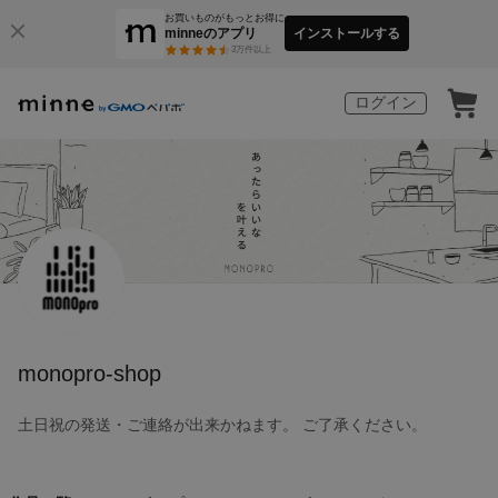
お買いものがもっとお得に
minneのアプリ
インストールする
3
万件以上
ログイン
monopro-shop
土日祝の発送・ご連絡が出来かねます。 ご了承ください。