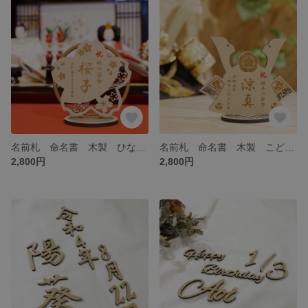
名前札 命名書 木製 ひな祭り ひなまつり／桃の節句
名前札 命名書 木製 こどもの日 子供の日／端午の節句 兜 かぶと
2,800円
2,800円