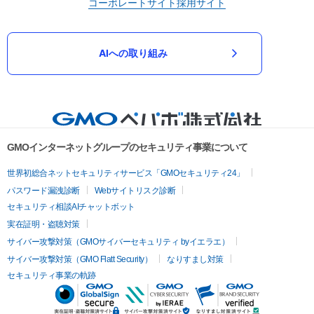
コーポレートサイト
採用サイト
AIへの取り組み
GMOインターネットグループのセキュリティ事業について
世界初総合ネットセキュリティサービス「GMOセキュリティ24」
パスワード漏洩診断
Webサイトリスク診断
セキュリティ相談AIチャットボット
実在証明・盗聴対策
サイバー攻撃対策（GMOサイバーセキュリティ byイエラエ）
サイバー攻撃対策（GMO Flatt Security）
なりすまし対策
セキュリティ事業の軌跡