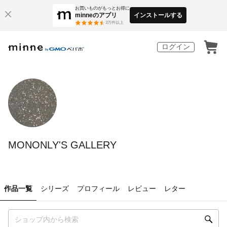
お買いものがもっとお得に
minneのアプリ
インストールする
3
万件以上
ログイン
MONONLY'S GALLERY
作品一覧
シリーズ
プロフィール
レビュー
レター