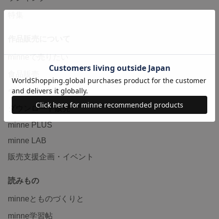
特集
作品販売について
minneで売りたい
食品販売
ヴィンテージ販売
ダウンロード販売
minne PLUS
minne LAB
販売支援企画・イベント
読みもの
minneとものづくりと
minne学習帖