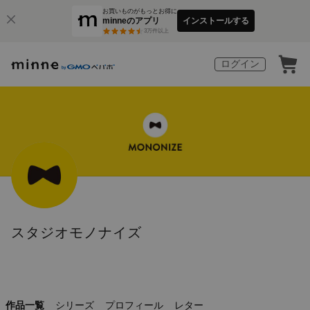
お買いものがもっとお得に
minneのアプリ
インストールする
3
万件以上
ログイン
スタジオモノナイズ
作品一覧
シリーズ
プロフィール
レター