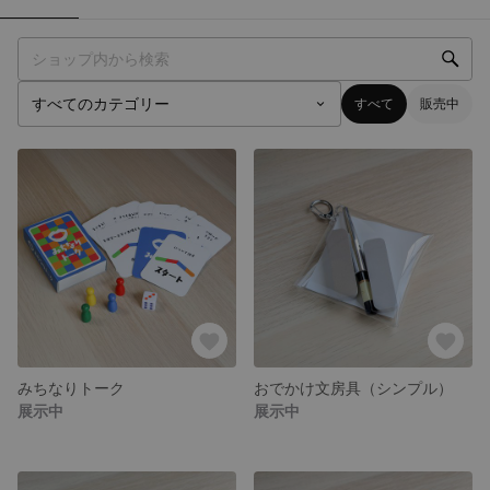
すべて
販売中
みちなりトーク
おでかけ文房具（シンプル）
展示中
展示中