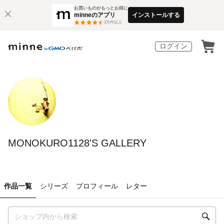
お買いものがもっとお得に
minneのアプリ
インストールする
3
万件以上
ログイン
MONOKURO1128'S GALLERY
作品一覧
シリーズ
プロフィール
レター