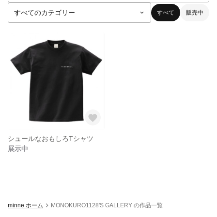
すべて
販売中
シュールなおもしろTシャツ
展示中
minne ホーム
MONOKURO1128'S GALLERY の作品一覧