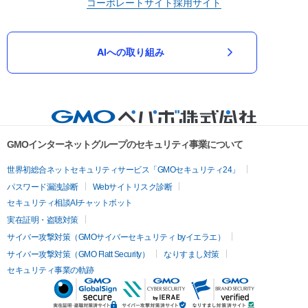
コーポレートサイト
採用サイト
AIへの取り組み
GMOインターネットグループのセキュリティ事業について
世界初総合ネットセキュリティサービス「GMOセキュリティ24」
パスワード漏洩診断
Webサイトリスク診断
セキュリティ相談AIチャットボット
実在証明・盗聴対策
サイバー攻撃対策（GMOサイバーセキュリティ byイエラエ）
サイバー攻撃対策（GMO Flatt Security）
なりすまし対策
セキュリティ事業の軌跡