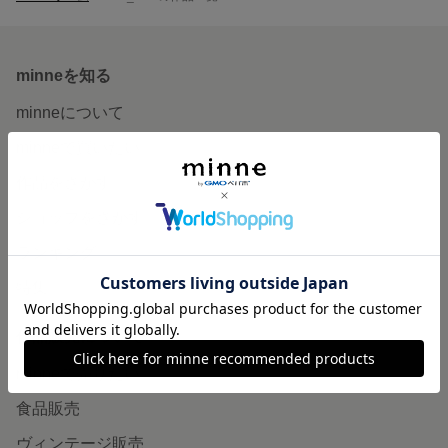
minneを知る
minneについて
minneで買いたい
作品をさがす
ショップをさがす
ランキング
特集
作品販売について
minneで売りたい
食品販売
ヴィンテージ販売