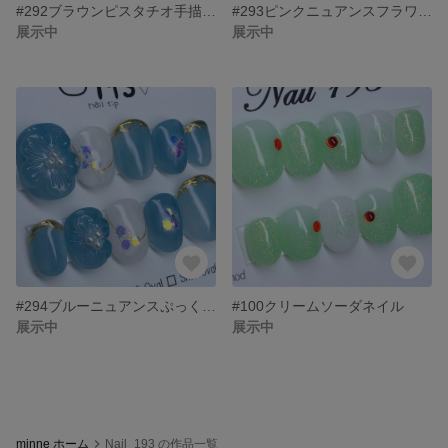
#292ブラウンピスタチオ手描きフラワーネイル
#293ピンクニュアンスフラワーネイル
展示中
展示中
#294ブルーニュアンスぷっくりフラワーネイル
#100クリームソーダネイル
展示中
展示中
minne ホーム
Nail_193 の作品一覧