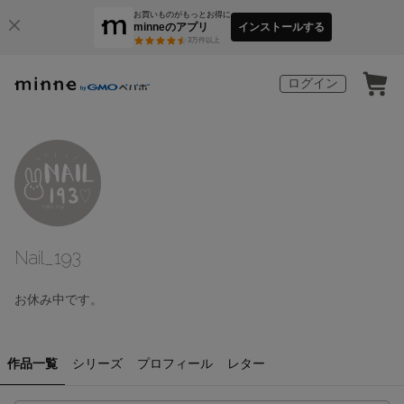
お買いものがもっとお得に
minneのアプリ
インストールする
3
万件以上
ログイン
Nail_193
お休み中です。
作品一覧
シリーズ
プロフィール
レター