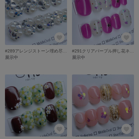
#289アレンジストーン埋め尽くしネイル
#291クリアパープル押し花ネイル
展示中
展示中