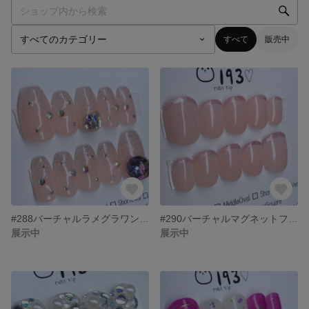
すべて
販売中
#288バーチャルラメグラワンホンネイル
#290バーチャルマグネットフレンチネイル
展示中
展示中