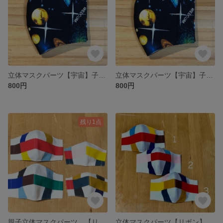
立体マスクパーツ【宇宙】子供用Ｓ フィルターポケット付
立体マスクパーツ【宇宙】子供用M フィルターポケット付
800円
800円
残り1点
親子立体マスクパーツ 【リボン】4枚セット 裏布ダブルガーゼ使用 フィルターポケット付
立体マスクパーツ【リボン】フィルターポケット付