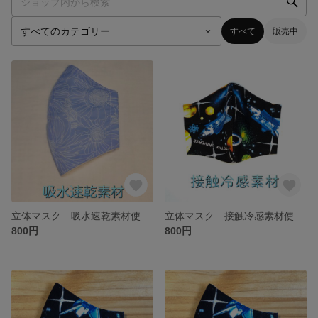
すべて
販売中
立体マスク 吸水速乾素材使用【花柄水色】
立体マスク 接触冷感素材使用【宇宙】子供用M
800円
800円