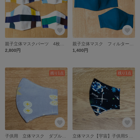
親子立体マスクパーツ 4枚セット 【ファミリーセット】裏布ダブルガーゼ使用 フィルターポケット付
親子立体マスク フィルターポケット付 青系色 マスクゴム付
2,800円
1,400円
残り1点
残り1点
子供用 立体マスク ダブルガーゼ ゴム付き
立体マスク【宇宙】子供用S フィルターポケット付