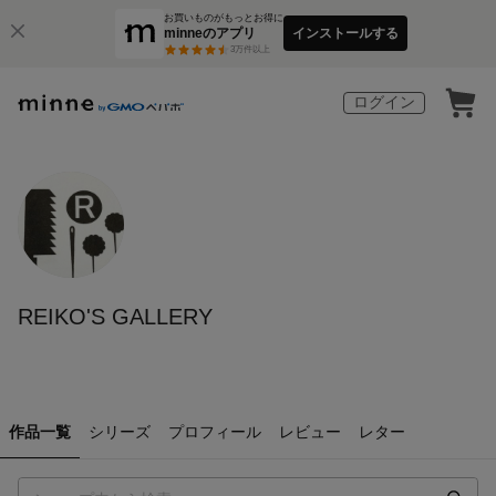
お買いものがもっとお得に
minneのアプリ
インストールする
3
万件以上
ログイン
REIKO'S GALLERY
作品一覧
シリーズ
プロフィール
レビュー
レター