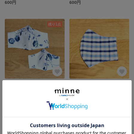
600円
600円
残り1点
親子立体マスク フィルターポケット付 北欧柄 ごむつ
立体マスク フィルターポケット付 青チェック柄
1,400円
800円
残り1点