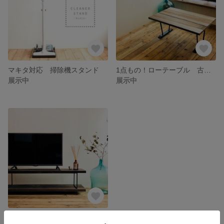
マキタ対応 掃除機スタンド
1点もの！ローテーブル 古材×アイアン シンプル
展示中
展示中
1点もの！テレビボード 古材×アイアン シンプル