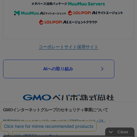
コーポレートサイト
採用サイト
AIへの取り組み
GMOインターネットグループのセキュリティ事業について
世界初総合ネットセキュリティサービス「GMOセキュリティ24」
パスワード漏洩診断
Webサイトリスク診断
セキュリティ相談AIチャットボット