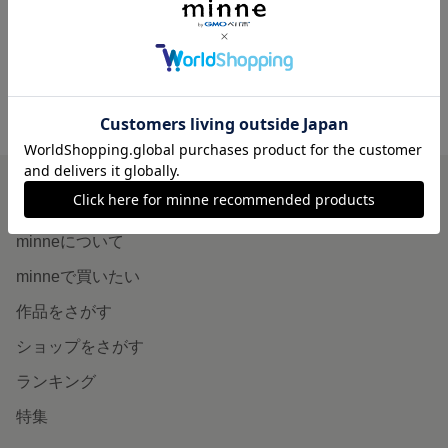
展示中
minne ホーム
studio s:cale の作品一覧
minneを知る
minneについて
minneで買いたい
作品をさがす
ショップをさがす
ランキング
特集