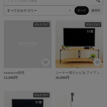
すべて
販売中
SOLD OUT
SOLD OUT
koaracco様用
コーナー用テレビ台 アイアンラック
11,500円
10,000円
SOLD OUT