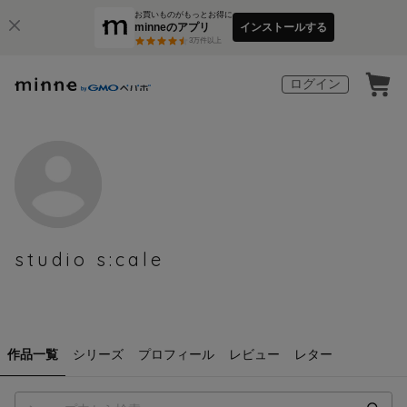
お買いものがもっとお得に
minneのアプリ
インストールする
3
万件以上
ログイン
studio s:cale
作品一覧
シリーズ
プロフィール
レビュー
レター