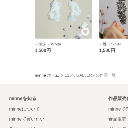
= 泡沫 = White
= 雅 = Silver
1,500円
1,500円
minne ホーム
1234. GALLERY の作品一覧
minneを知る
作品販売
minneについて
minne
minneで買いたい
食品販売