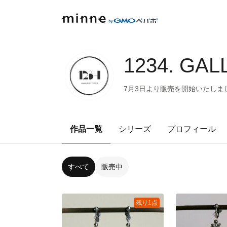
1234. GAL
7月3日より販売を開始いたしまし
作品一覧
シリーズ
プロフィール
すべて
販売中
残り1点