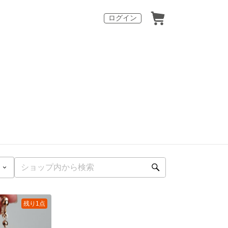
ログイン
残り1点