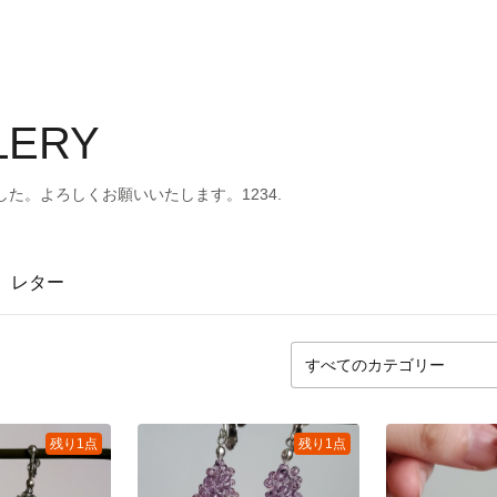
LERY
た。よろしくお願いいたします。1234.
レター
残り1点
残り1点