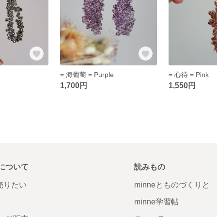
= 海葡萄 = Purple
= 心待 = Pink
1,700円
1,550円
について
読みもの
で売りたい
minneとものづくりと
minne学習帖