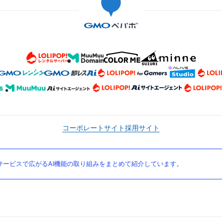
コーポレートサイト
採用サイト
ービスで広がるAI機能の取り組みをまとめて紹介しています。