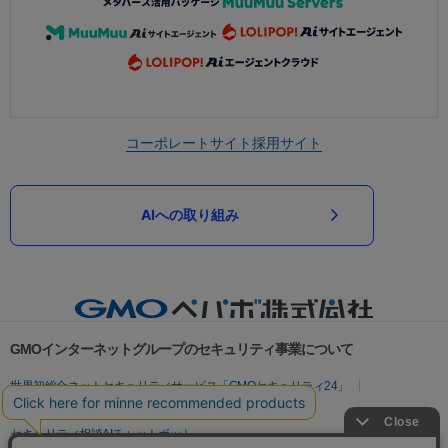
コーポレートサイト
採用サイト
AIへの取り組み
GMOインターネットグループのセキュリティ事業について
世界初総合ネットセキュリティサービス「GMOセキュリティ24」
パスワード漏洩診断
Webサイトリスク診断
セキュリティ相談AIチャットボット