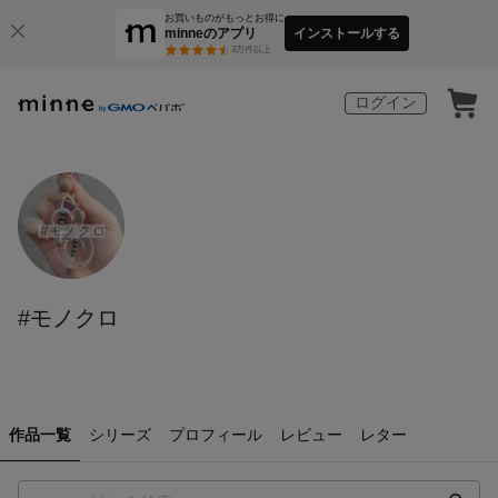
お買いものがもっとお得に
minneのアプリ
インストールする
3
万件以上
ログイン
#モノクロ
作品一覧
シリーズ
プロフィール
レビュー
レター