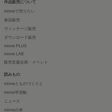
作品販売について
minneで売りたい
食品販売
ヴィンテージ販売
ダウンロード販売
minne PLUS
minne LAB
販売支援企画・イベント
読みもの
minneとものづくりと
minne学習帖
ニュース
minneの本