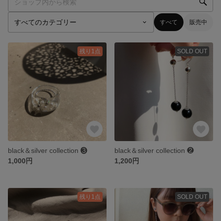
すべて
販売中
残り1点
SOLD OUT
black＆silver collection ❸
black＆silver collection ❷
1,000円
1,200円
残り1点
SOLD OUT